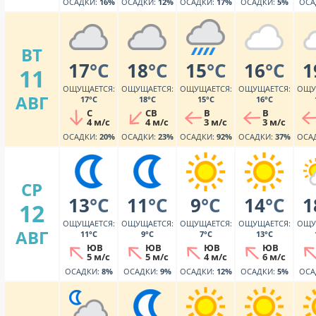
ОСАДКИ:
16%
ОСАДКИ:
12%
ОСАДКИ:
17%
ОСАДКИ:
5%
ОСА
ВТ
17
°C
18
°C
15
°C
16
°C
1
11
ОЩУЩАЕТСЯ:
ОЩУЩАЕТСЯ:
ОЩУЩАЕТСЯ:
ОЩУЩАЕТСЯ:
ОЩУ
АВГ
17°C
18°C
15°C
16°C
С
СВ
В
В
4 м/с
4 м/с
3 м/с
3 м/с
ОСАДКИ:
20%
ОСАДКИ:
23%
ОСАДКИ:
92%
ОСАДКИ:
37%
ОСА
СР
13
°C
11
°C
9
°C
14
°C
1
12
ОЩУЩАЕТСЯ:
ОЩУЩАЕТСЯ:
ОЩУЩАЕТСЯ:
ОЩУЩАЕТСЯ:
ОЩУ
АВГ
11°C
9°C
7°C
13°C
ЮВ
ЮВ
ЮВ
ЮВ
5 м/с
5 м/с
4 м/с
6 м/с
ОСАДКИ:
8%
ОСАДКИ:
9%
ОСАДКИ:
12%
ОСАДКИ:
5%
ОСА