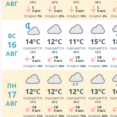
АВГ
14°C
12°C
13°C
18°C
С
С
С
С
3 м/с
3 м/с
3 м/с
5 м/с
ОСАДКИ:
9%
ОСАДКИ:
25%
ОСАДКИ:
10%
ОСАДКИ:
6%
ОСА
ВС
14
°C
12
°C
11
°C
15
°C
1
16
ОЩУЩАЕТСЯ:
ОЩУЩАЕТСЯ:
ОЩУЩАЕТСЯ:
ОЩУЩАЕТСЯ:
ОЩУ
АВГ
13°C
10°C
10°C
13°C
В
СВ
СВ
СВ
4 м/с
4 м/с
4 м/с
6 м/с
ОСАДКИ:
14%
ОСАДКИ:
26%
ОСАДКИ:
34%
ОСАДКИ:
26%
ОСА
ПН
12
°C
12
°C
12
°C
13
°C
1
17
ОЩУЩАЕТСЯ:
ОЩУЩАЕТСЯ:
ОЩУЩАЕТСЯ:
ОЩУЩАЕТСЯ:
ОЩУ
АВГ
11°C
10°C
10°C
11°C
СВ
СВ
СВ
СВ
5 м/с
5 м/с
6 м/с
5 м/с
ОСАДКИ:
41%
ОСАДКИ:
35%
ОСАДКИ:
75%
ОСАДКИ:
40%
ОСА