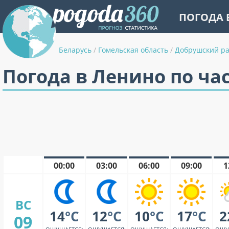
ПОГОДА 
Беларусь
/
Гомельская область
/
Добрушский р
Погода в Ленино по ча
00:00
03:00
06:00
09:00
1
ВС
14
°C
12
°C
10
°C
17
°C
2
09