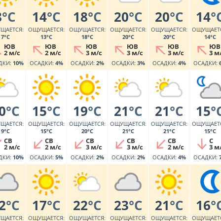
8
°C
14
°C
18
°C
20
°C
20
°C
14
°
ЩАЕТСЯ:
ОЩУЩАЕТСЯ:
ОЩУЩАЕТСЯ:
ОЩУЩАЕТСЯ:
ОЩУЩАЕТСЯ:
ОЩУЩАЕТ
7°C
13°C
18°C
20°C
20°C
14°C
ЮВ
ЮВ
ЮВ
ЮВ
ЮВ
ЮВ
2 м/с
2 м/с
3 м/с
3 м/с
3 м/с
3 м
ДКИ:
10%
ОСАДКИ:
4%
ОСАДКИ:
2%
ОСАДКИ:
3%
ОСАДКИ:
4%
ОСАДКИ:
0
°C
15
°C
19
°C
21
°C
21
°C
15
°
ЩАЕТСЯ:
ОЩУЩАЕТСЯ:
ОЩУЩАЕТСЯ:
ОЩУЩАЕТСЯ:
ОЩУЩАЕТСЯ:
ОЩУЩАЕТ
9°C
15°C
20°C
21°C
21°C
15°C
СВ
СВ
СВ
СВ
СВ
С
2 м/с
2 м/с
3 м/с
3 м/с
2 м/с
3 м
ДКИ:
10%
ОСАДКИ:
5%
ОСАДКИ:
2%
ОСАДКИ:
2%
ОСАДКИ:
4%
ОСАДКИ:
2
°C
17
°C
22
°C
23
°C
21
°C
16
°
ЩАЕТСЯ:
ОЩУЩАЕТСЯ:
ОЩУЩАЕТСЯ:
ОЩУЩАЕТСЯ:
ОЩУЩАЕТСЯ:
ОЩУЩАЕТ