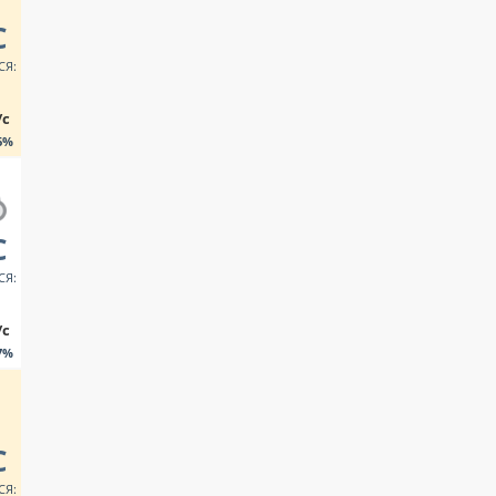
C
СЯ:
/с
6%
C
СЯ:
/с
7%
C
СЯ: