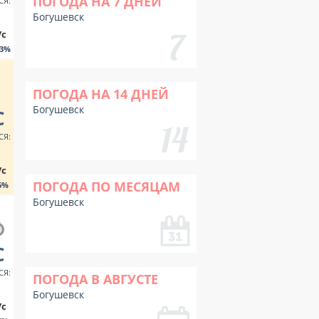
ПОГОДА НА 7 ДНЕЙ
СЯ:
Богушевск
/с
13%
ПОГОДА НА 14 ДНЕЙ
Богушевск
C
СЯ:
/с
ПОГОДА ПО МЕСЯЦАМ
6%
Богушевск
C
СЯ:
ПОГОДА В АВГУСТЕ
Богушевск
/с