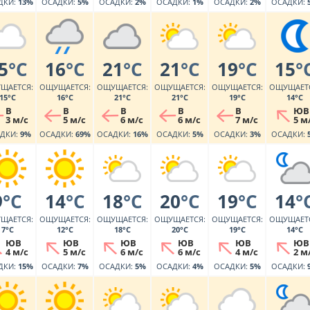
ДКИ:
13%
ОСАДКИ:
5%
ОСАДКИ:
2%
ОСАДКИ:
1%
ОСАДКИ:
2%
ОСАДКИ:
5
°C
16
°C
21
°C
21
°C
19
°C
15
°
ЩАЕТСЯ:
ОЩУЩАЕТСЯ:
ОЩУЩАЕТСЯ:
ОЩУЩАЕТСЯ:
ОЩУЩАЕТСЯ:
ОЩУЩАЕТ
15°C
16°C
21°C
21°C
19°C
14°C
В
В
В
В
В
ЮВ
3 м/с
5 м/с
6 м/с
6 м/с
7 м/с
5 м
ДКИ:
9%
ОСАДКИ:
69%
ОСАДКИ:
16%
ОСАДКИ:
5%
ОСАДКИ:
3%
ОСАДКИ:
9
°C
14
°C
18
°C
20
°C
19
°C
14
°
ЩАЕТСЯ:
ОЩУЩАЕТСЯ:
ОЩУЩАЕТСЯ:
ОЩУЩАЕТСЯ:
ОЩУЩАЕТСЯ:
ОЩУЩАЕТ
7°C
12°C
18°C
20°C
19°C
14°C
ЮВ
ЮВ
ЮВ
ЮВ
ЮВ
ЮВ
4 м/с
5 м/с
6 м/с
6 м/с
4 м/с
2 м
ДКИ:
15%
ОСАДКИ:
7%
ОСАДКИ:
5%
ОСАДКИ:
4%
ОСАДКИ:
5%
ОСАДКИ: