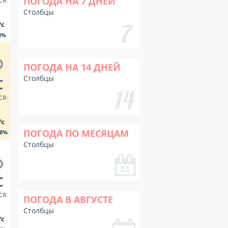
ПОГОДА НА 7 ДНЕЙ
СЯ:
Столбцы
/с
8%
ПОГОДА НА 14 ДНЕЙ
Столбцы
C
СЯ:
/с
ПОГОДА ПО МЕСЯЦАМ
18%
Столбцы
C
СЯ:
ПОГОДА В АВГУСТЕ
Столбцы
/с