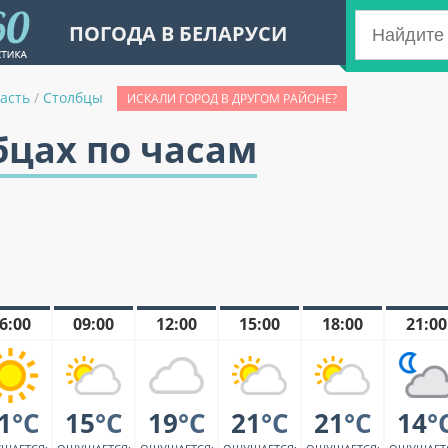
ПОГОДА В БЕЛАРУСИ
асть
/
Столбцы
ИСКАЛИ ГОРОД В ДРУГОМ РАЙОНЕ?
бцах по часам
6:00
09:00
12:00
15:00
18:00
21:00
1
°C
15
°C
19
°C
21
°C
21
°C
14
°