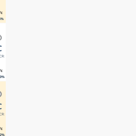
/с
6%
C
СЯ:
/с
10%
C
СЯ:
/с
32%