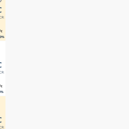
C
СЯ:
/с
10%
C
СЯ:
/с
3%
C
СЯ: