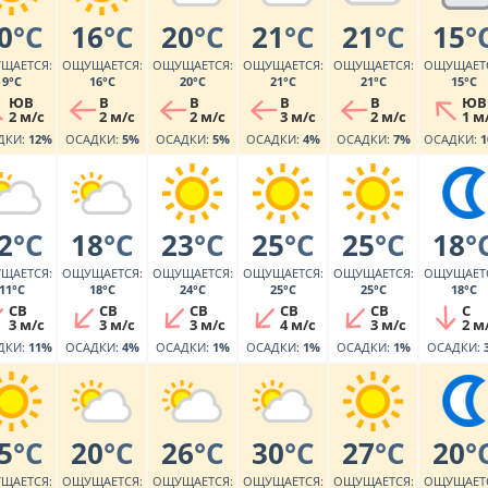
0
°C
16
°C
20
°C
21
°C
21
°C
15
°
ЩАЕТСЯ:
ОЩУЩАЕТСЯ:
ОЩУЩАЕТСЯ:
ОЩУЩАЕТСЯ:
ОЩУЩАЕТСЯ:
ОЩУЩАЕТ
9°C
16°C
20°C
21°C
21°C
15°C
ЮВ
В
В
В
В
ЮВ
2 м/с
2 м/с
2 м/с
3 м/с
2 м/с
1 м
ДКИ:
12%
ОСАДКИ:
5%
ОСАДКИ:
5%
ОСАДКИ:
4%
ОСАДКИ:
7%
ОСАДКИ:
2
°C
18
°C
23
°C
25
°C
25
°C
18
°
ЩАЕТСЯ:
ОЩУЩАЕТСЯ:
ОЩУЩАЕТСЯ:
ОЩУЩАЕТСЯ:
ОЩУЩАЕТСЯ:
ОЩУЩАЕТ
11°C
18°C
24°C
25°C
25°C
18°C
СВ
СВ
СВ
СВ
СВ
С
3 м/с
3 м/с
3 м/с
4 м/с
3 м/с
2 м
ДКИ:
11%
ОСАДКИ:
4%
ОСАДКИ:
1%
ОСАДКИ:
1%
ОСАДКИ:
1%
ОСАДКИ:
5
°C
20
°C
26
°C
30
°C
27
°C
20
°
ЩАЕТСЯ:
ОЩУЩАЕТСЯ:
ОЩУЩАЕТСЯ:
ОЩУЩАЕТСЯ:
ОЩУЩАЕТСЯ:
ОЩУЩАЕТ