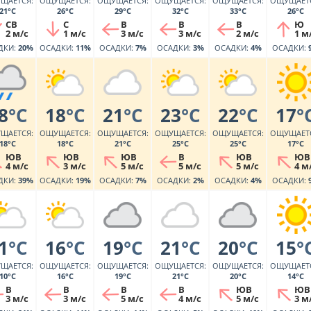
ЩАЕТСЯ:
ОЩУЩАЕТСЯ:
ОЩУЩАЕТСЯ:
ОЩУЩАЕТСЯ:
ОЩУЩАЕТСЯ:
ОЩУЩАЕТ
21°C
26°C
29°C
32°C
33°C
26°C
СВ
С
В
В
В
Ю
2 м/с
1 м/с
3 м/с
3 м/с
2 м/с
1 м
ДКИ:
20%
ОСАДКИ:
11%
ОСАДКИ:
7%
ОСАДКИ:
3%
ОСАДКИ:
4%
ОСАДКИ:
8
°C
18
°C
21
°C
23
°C
22
°C
17
°
ЩАЕТСЯ:
ОЩУЩАЕТСЯ:
ОЩУЩАЕТСЯ:
ОЩУЩАЕТСЯ:
ОЩУЩАЕТСЯ:
ОЩУЩАЕТ
18°C
18°C
21°C
25°C
25°C
17°C
ЮВ
ЮВ
ЮВ
В
ЮВ
ЮВ
4 м/с
3 м/с
5 м/с
5 м/с
5 м/с
4 м
ДКИ:
39%
ОСАДКИ:
19%
ОСАДКИ:
7%
ОСАДКИ:
2%
ОСАДКИ:
4%
ОСАДКИ:
1
°C
16
°C
19
°C
21
°C
20
°C
15
°
ЩАЕТСЯ:
ОЩУЩАЕТСЯ:
ОЩУЩАЕТСЯ:
ОЩУЩАЕТСЯ:
ОЩУЩАЕТСЯ:
ОЩУЩАЕТ
10°C
16°C
19°C
21°C
20°C
14°C
В
В
В
В
ЮВ
ЮВ
3 м/с
3 м/с
5 м/с
4 м/с
5 м/с
3 м