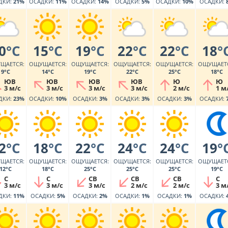
ДКИ:
21%
ОСАДКИ:
11%
ОСАДКИ:
14%
ОСАДКИ:
5%
ОСАДКИ:
10%
ОСАДКИ:
0
°C
15
°C
19
°C
22
°C
22
°C
18
°
ЩАЕТСЯ:
ОЩУЩАЕТСЯ:
ОЩУЩАЕТСЯ:
ОЩУЩАЕТСЯ:
ОЩУЩАЕТСЯ:
ОЩУЩАЕТ
9°C
14°C
19°C
22°C
25°C
18°C
ЮВ
ЮВ
ЮВ
ЮВ
Ю
Ю
3 м/с
3 м/с
3 м/с
3 м/с
2 м/с
1 м
ДКИ:
23%
ОСАДКИ:
10%
ОСАДКИ:
3%
ОСАДКИ:
3%
ОСАДКИ:
3%
ОСАДКИ:
2
°C
18
°C
22
°C
24
°C
24
°C
19
°
ЩАЕТСЯ:
ОЩУЩАЕТСЯ:
ОЩУЩАЕТСЯ:
ОЩУЩАЕТСЯ:
ОЩУЩАЕТСЯ:
ОЩУЩАЕТ
12°C
18°C
25°C
25°C
25°C
19°C
С
С
СВ
СВ
СВ
С
3 м/с
3 м/с
3 м/с
2 м/с
2 м/с
3 м
ДКИ:
11%
ОСАДКИ:
5%
ОСАДКИ:
2%
ОСАДКИ:
1%
ОСАДКИ:
1%
ОСАДКИ: