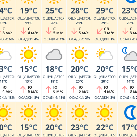
4
°C
19
°C
25
°C
28
°C
29
°C
23
°
ЩАЕТСЯ:
ОЩУЩАЕТСЯ:
ОЩУЩАЕТСЯ:
ОЩУЩАЕТСЯ:
ОЩУЩАЕТСЯ:
ОЩУЩАЕТ
13°C
19°C
26°C
28°C
29°C
25°C
С
С
С
С
СВ
С
3 м/с
4 м/с
5 м/с
5 м/с
3 м/с
3 м
ДКИ:
6%
ОСАДКИ:
4%
ОСАДКИ:
1%
ОСАДКИ:
1%
ОСАДКИ:
1%
ОСАДКИ:
3
°C
15
°C
18
°C
20
°C
20
°C
15
°
ЩАЕТСЯ:
ОЩУЩАЕТСЯ:
ОЩУЩАЕТСЯ:
ОЩУЩАЕТСЯ:
ОЩУЩАЕТСЯ:
ОЩУЩАЕТ
11°C
13°C
18°C
20°C
20°C
14°C
Ю
Ю
Ю
Ю
Ю
Ю
4 м/с
6 м/с
6 м/с
5 м/с
4 м/с
3 м
ДКИ:
18%
ОСАДКИ:
8%
ОСАДКИ:
13%
ОСАДКИ:
2%
ОСАДКИ:
3%
ОСАДКИ:
0
°C
15
°C
20
°C
23
°C
22
°C
17
°
ЩАЕТСЯ:
ОЩУЩАЕТСЯ:
ОЩУЩАЕТСЯ:
ОЩУЩАЕТСЯ:
ОЩУЩАЕТСЯ:
ОЩУЩАЕТ