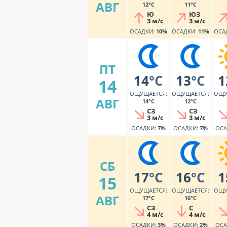
АВГ
12°C
11°C
Ю
ЮЗ
3 м/с
3 м/с
ОСАДКИ:
10%
ОСАДКИ:
11%
ОСА
ПТ
14
°C
13
°C
1
14
ОЩУЩАЕТСЯ:
ОЩУЩАЕТСЯ:
ОЩУ
АВГ
14°C
12°C
СЗ
СЗ
3 м/с
3 м/с
ОСАДКИ:
7%
ОСАДКИ:
7%
ОСА
СБ
17
°C
16
°C
1
15
ОЩУЩАЕТСЯ:
ОЩУЩАЕТСЯ:
ОЩУ
АВГ
17°C
16°C
СЗ
С
4 м/с
4 м/с
ОСАДКИ:
3%
ОСАДКИ:
2%
ОСА