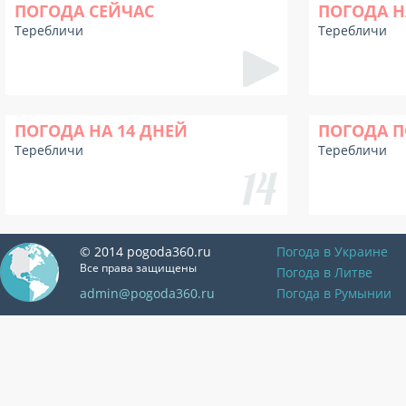
ПОГОДА СЕЙЧАС
ПОГОДА Н
Теребличи
Теребличи
ПОГОДА НА 14 ДНЕЙ
ПОГОДА П
Теребличи
Теребличи
© 2014 pogoda360.ru
Погода в Украине
Все права защищены
Погода в Литве
admin@pogoda360.ru
Погода в Румынии