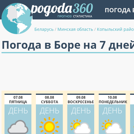
ПОГОДА 
Беларусь
/
Минская область
/
Копыльский райо
Погода в Боре на 7 дне
07.08
08.08
09.08
10.08
ПЯТНИЦА
СУББОТА
ВОСКРЕСЕНЬЕ
ПОНЕДЕЛЬНИК
ДЕНЬ
ДЕНЬ
ДЕНЬ
ДЕНЬ