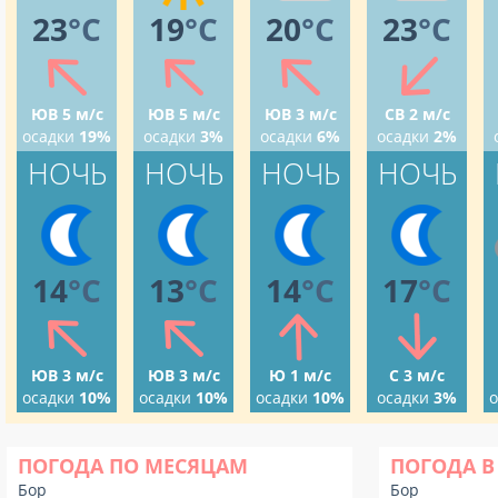
23
°C
19
°C
20
°C
23
°C
ЮВ 5 м/с
ЮВ 5 м/с
ЮВ 3 м/с
СВ 2 м/с
осадки
19%
осадки
3%
осадки
6%
осадки
2%
НОЧЬ
НОЧЬ
НОЧЬ
НОЧЬ
14
°C
13
°C
14
°C
17
°C
ЮВ 3 м/с
ЮВ 3 м/с
Ю 1 м/с
С 3 м/с
осадки
10%
осадки
10%
осадки
10%
осадки
3%
о
ПОГОДА ПО МЕСЯЦАМ
ПОГОДА В
Бор
Бор