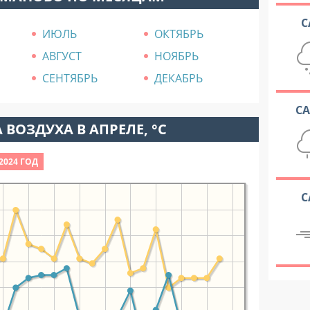
С
ИЮЛЬ
ОКТЯБРЬ
АВГУСТ
НОЯБРЬ
СЕНТЯБРЬ
ДЕКАБРЬ
С
 ВОЗДУХА В АПРЕЛЕ, °C
2024 ГОД
С