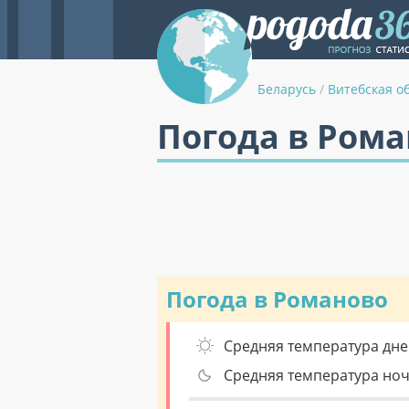
Беларусь
/
Витебская о
Погода в Рома
Погода в Романово
Средняя температура дне
Средняя температура но