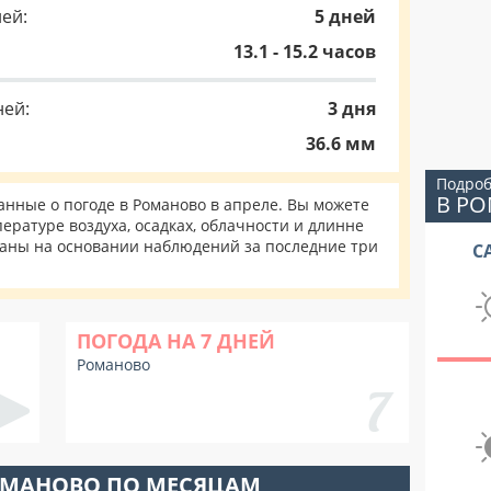
ей:
5 дней
13.1 - 15.2 часов
ней:
3 дня
36.6 мм
Подроб
В Р
нные о погоде в Романово в апреле. Вы можете
ературе воздуха, осадках, облачности и длинне
таны на основании наблюдений за последние три
С
ПОГОДА НА 7 ДНЕЙ
Романово
ОМАНОВО ПО МЕСЯЦАМ