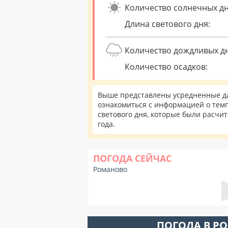
Количество солнечных дн
Длина светового дня:
Количество дождливых д
Количество осадков:
Выше представлены усредненные да
ознакомиться с информацией о темп
светового дня, которые были расчи
года.
ПОГОДА СЕЙЧАС
Романово
ПОГОДА В Р