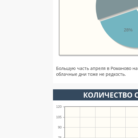
28%
Большую часть апреля в Романово н
облачные дни тоже не редкость.
КОЛИЧЕСТВО О
120
105
90
75