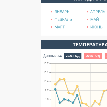
ЯНВАРЬ
АПРЕЛЬ
ФЕВРАЛЬ
МАЙ
МАРТ
ИЮНЬ
ТЕМПЕРАТУРА
Данные за:
2026 ГОД
2025 ГОД
15.7
13.1
10.4
7.7
5.0