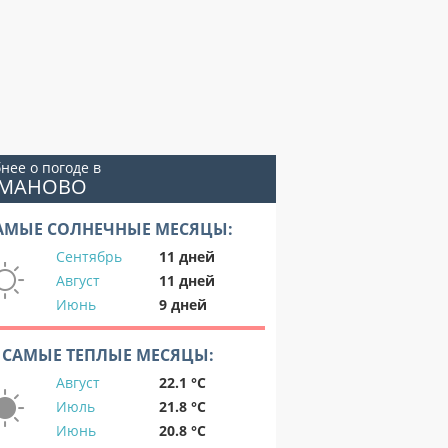
нее о погоде в
ОМАНОВО
АМЫЕ СОЛНЕЧНЫЕ МЕСЯЦЫ:
Сентябрь
11 дней
Август
11 дней
Июнь
9 дней
САМЫЕ ТЕПЛЫЕ МЕСЯЦЫ:
Август
22.1 °C
Июль
21.8 °C
Июнь
20.8 °C