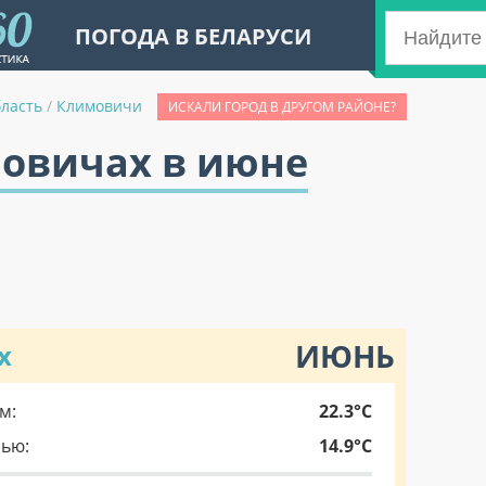
ПОГОДА В БЕЛАРУСИ
бласть
/
Климовичи
ИСКАЛИ ГОРОД В ДРУГОМ РАЙОНЕ?
мовичах в июне
ИЮНЬ
х
м:
22.3°C
чью:
14.9°C