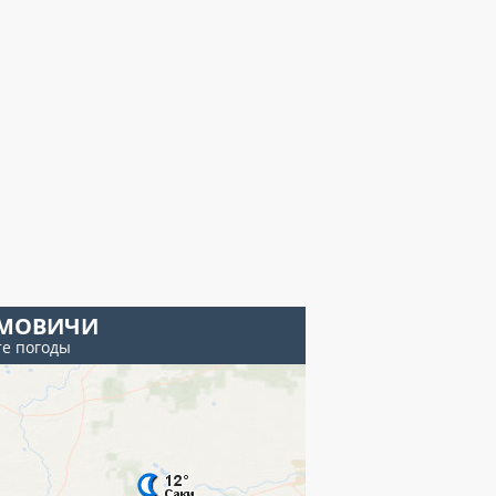
МОВИЧИ
те погоды