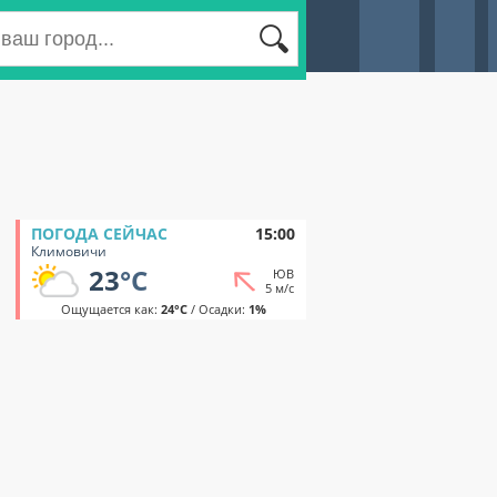
ПОГОДА СЕЙЧАС
15:00
Климовичи
23
°C
ЮВ
5 м/с
Ощущается как:
24°C
/ Осадки:
1%