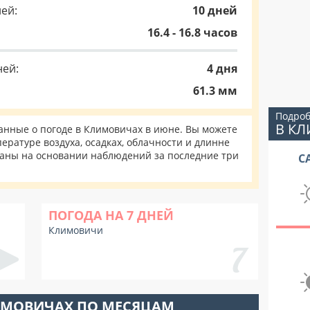
ей:
10 дней
16.4 - 16.8 часов
ней:
4 дня
61.3 мм
Подроб
В К
нные о погоде в Климовичах в июне. Вы можете
ературе воздуха, осадках, облачности и длинне
таны на основании наблюдений за последние три
С
ПОГОДА НА 7 ДНЕЙ
Климовичи
ИМОВИЧАХ ПО МЕСЯЦАМ