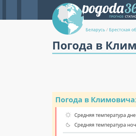
Беларусь
/
Брестская о
Погода в Кли
Погода в Климовича
Средняя температура дне
Средняя температура но