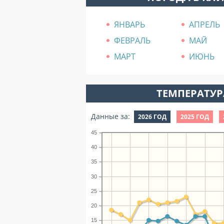
ЯНВАРЬ
АПРЕЛЬ
ФЕВРАЛЬ
МАЙ
МАРТ
ИЮНЬ
ТЕМПЕРАТУРА
Данные за:
2026 ГОД
2025 ГОД
45
40
35
30
25
20
15