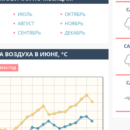
С
ИЮЛЬ
ОКТЯБРЬ
АВГУСТ
НОЯБРЬ
СЕНТЯБРЬ
ДЕКАБРЬ
С
 ВОЗДУХА В ИЮНЕ, °C
2024 ГОД
С