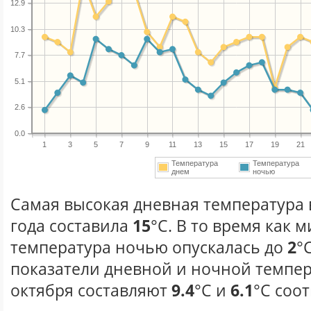
12.9
10.3
7.7
5.1
2.6
0.0
1
3
5
7
9
11
13
15
17
19
21
Температура
Температура
днем
ночью
Самая высокая дневная температура 
года составила
15
°С. В то время как
температура ночью опускалась до
2
°
показатели дневной и ночной темпер
октября составляют
9.4
°С и
6.1
°С соо