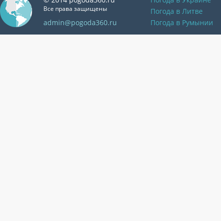
Все права защищены
Погода в Литве
admin@pogoda360.ru
Погода в Румынии