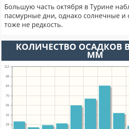
Большую часть октября в Турине на
пасмурные дни, однако солнечные и
тоже не редкость.
КОЛИЧЕСТВО ОСАДКОВ В
ММ
112
98
84
70
56
42
28