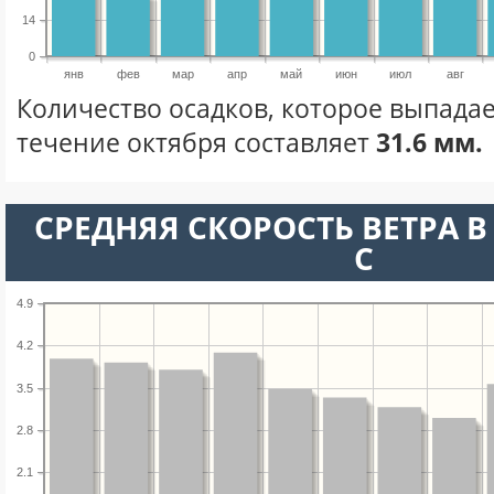
14
0
янв
фев
мар
апр
май
июн
июл
авг
Количество осадков, которое выпадае
течение октября составляет
31.6 мм.
СРЕДНЯЯ СКОРОСТЬ ВЕТРА В 
С
4.9
4.2
3.5
2.8
2.1