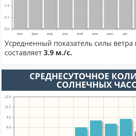
1.4
0.7
0.0
янв
фев
мар
апр
май
июн
июл
авг
Усредненный показатель силы ветра 
составляет
3.9 м./с.
СРЕДНЕСУТОЧНОЕ КОЛ
СОЛНЕЧНЫХ ЧАС
12.8
11.2
9.6
8.0