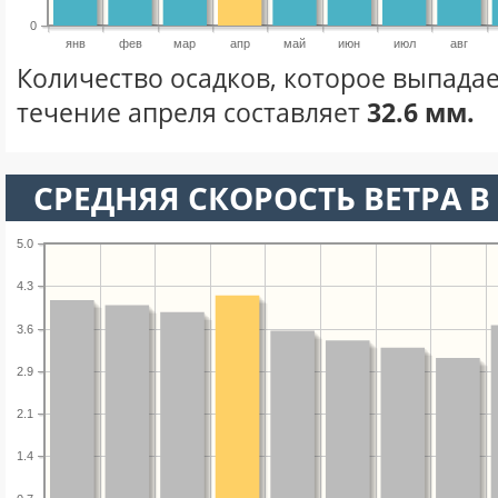
0
янв
фев
мар
апр
май
июн
июл
авг
Количество осадков, которое выпадае
течение апреля составляет
32.6 мм.
СРЕДНЯЯ СКОРОСТЬ ВЕТРА В 
5.0
4.3
3.6
2.9
2.1
1.4