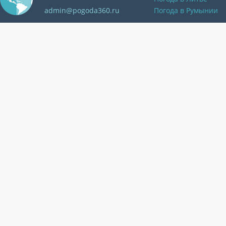
admin@pogoda360.ru
Погода в Румынии