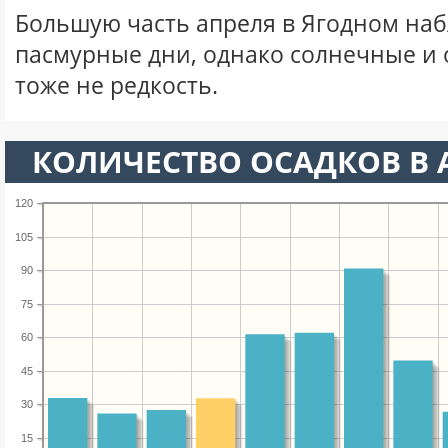
Большую часть апреля в Ягодном на
пасмурные дни, однако солнечные и
тоже не редкость.
КОЛИЧЕСТВО ОСАДКОВ В 
120
105
90
75
60
45
30
15