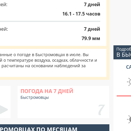
ей:
7 дней
16.1 - 17.5 часов
ней:
7 дней
79.9 мм
Подроб
В Б
нные о погоде в Быстромовцах в июле. Вы
 о температуре воздуха, осадках, облачности и
и расчитаны на основании наблюдений за
С
ПОГОДА НА 7 ДНЕЙ
Быстромовцы
ТРОМОВЦАХ ПО МЕСЯЦАМ