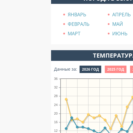
ЯНВАРЬ
АПРЕЛЬ
ФЕВРАЛЬ
МАЙ
МАРТ
ИЮНЬ
ТЕМПЕРАТУРА
Данные за:
2026 ГОД
2025 ГОД
36
32
28
24
20
16
12