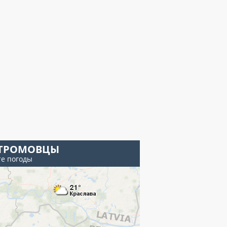
ТРОМОВЦЫ
те погоды