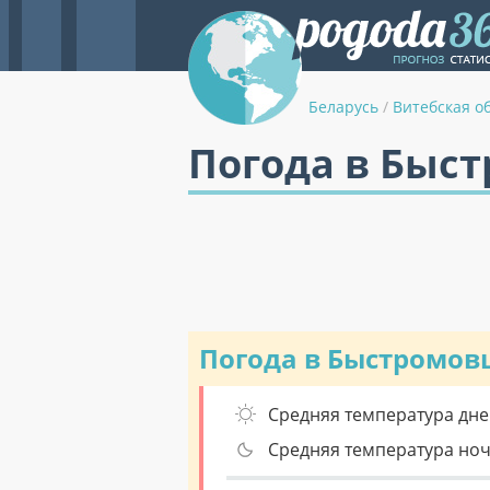
Беларусь
/
Витебская о
Погода в Быс
Погода в Быстромов
Средняя температура дне
Средняя температура но