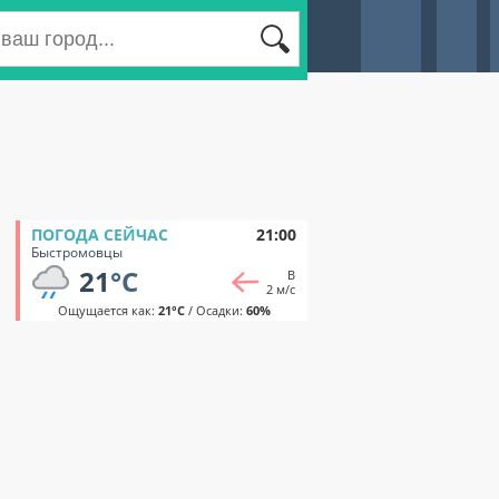
ПОГОДА СЕЙЧАС
21:00
Быстромовцы
21
°C
В
2 м/с
Ощущается как:
21°C
/ Осадки:
60%