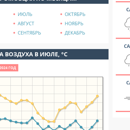
С
ИЮЛЬ
ОКТЯБРЬ
АВГУСТ
НОЯБРЬ
СЕНТЯБРЬ
ДЕКАБРЬ
С
 ВОЗДУХА В ИЮЛЕ, °C
2024 ГОД
С