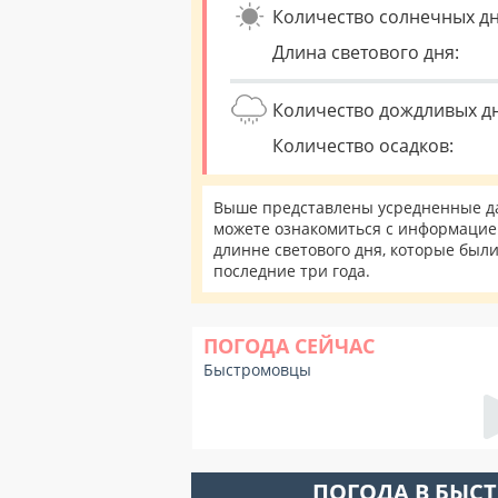
Количество солнечных дн
Длина светового дня:
Количество дождливых д
Количество осадков:
Выше представлены усредненные да
можете ознакомиться с информацией
длинне светового дня, которые был
последние три года.
ПОГОДА СЕЙЧАС
Быстромовцы
ПОГОДА В БЫС