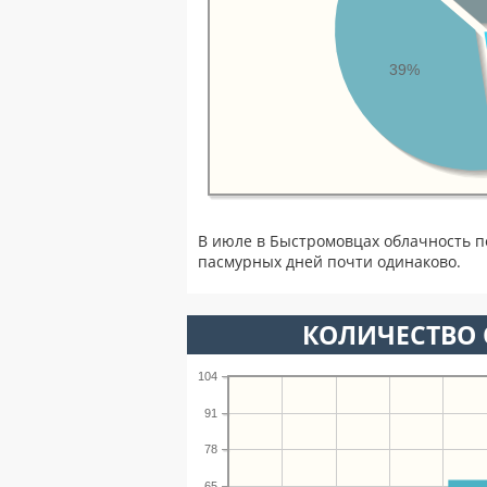
39%
В июле в Быстромовцах облачность п
пасмурных дней почти одинаково.
КОЛИЧЕСТВО 
104
91
78
65