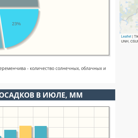
23%
Leaflet
| T
UNH, CSUM
еременчива - количество солнечных, облачных и
ОСАДКОВ В ИЮЛЕ, ММ