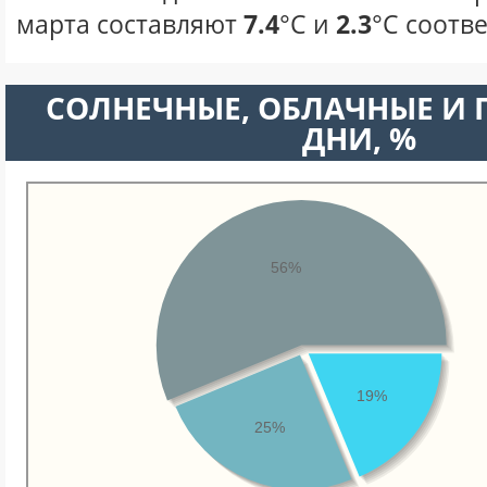
марта составляют
7.4
°С и
2.3
°С соотв
CОЛНЕЧНЫЕ, ОБЛАЧНЫЕ И
ДНИ, %
56%
19%
25%