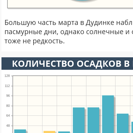
Большую часть марта в Дудинке наб
пасмурные дни, однако солнечные и
тоже не редкость.
КОЛИЧЕСТВО ОСАДКОВ В 
128
112
96
80
64
48