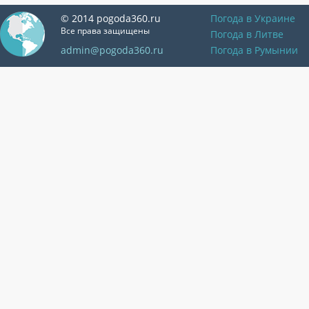
© 2014 pogoda360.ru
Погода в Украине
Все права защищены
Погода в Литве
admin@pogoda360.ru
Погода в Румынии