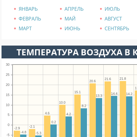
ЯНВАРЬ
АПРЕЛЬ
ИЮЛЬ
ФЕВРАЛЬ
МАЙ
АВГУСТ
МАРТ
ИЮНЬ
СЕНТЯБРЬ
ТЕМПЕРАТУРА ВОЗДУХА В К
30
25
21.8
21.6
20.6
20
1
15.1
14.4
14.2
15
13.3
10.0
10
8.2
4.6
4.2
5
0.2
0
-2.1
-2.9
-4.8
-5.3
-5