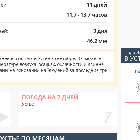
ей:
11 дней
11.7 - 13.7 часов
ней:
3 дня
46.2 мм
Подроб
В УС
ные о погоде в Устье в сентябре. Вы можете
ературе воздуха, осадках, облачности и длинне
таны на основании наблюдений за последние три
С
ПОГОДА НА 7 ДНЕЙ
Устье
 УСТЬЕ ПО МЕСЯЦАМ