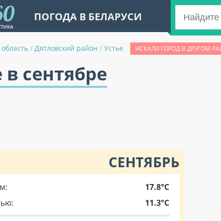
ПОГОДА В БЕЛАРУСИ
 область
/
Дятловский район
/
Устье
ИСКАЛИ ГОРОД В ДРУГОМ РА
е в сентябре
СЕНТЯБРЬ
м:
17.8°C
чью:
11.3°C