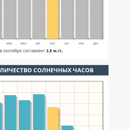
июн
июл
авг
сен
окт
ноя
дек
в сентябре составляет
3.8 м./с.
ОЛИЧЕСТВО СОЛНЕЧНЫХ ЧАСОВ