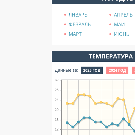
ЯНВАРЬ
АПРЕЛЬ
ФЕВРАЛЬ
МАЙ
МАРТ
ИЮНЬ
ТЕМПЕРАТУРА 
Данные за:
2025 ГОД
2024 ГОД
32
28
24
20
16
12