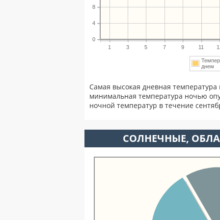
8
4
0
1
3
5
7
9
11
1
Темпер
днем
Самая высокая дневная температура 
минимальная температура ночью опу
ночной температур в течение сентя
CОЛНЕЧНЫЕ, ОБЛА