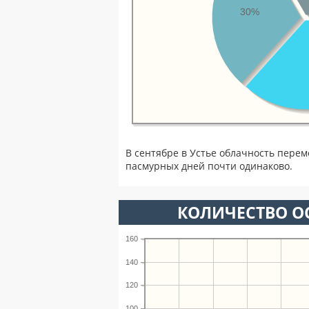
30%
В сентябре в Устье облачность перем
пасмурных дней почти одинаково.
КОЛИЧЕСТВО ОС
160
140
120
100