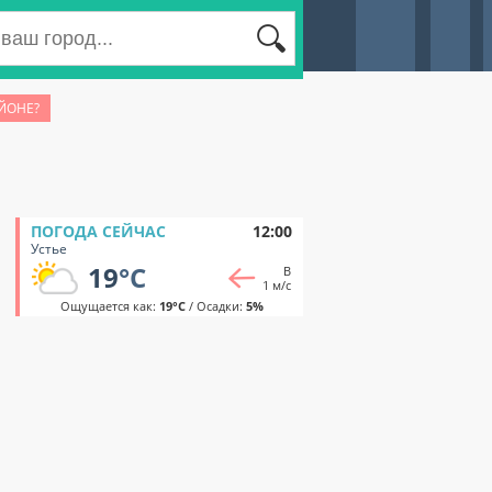
ЙОНЕ?
ПОГОДА СЕЙЧАС
12:00
Устье
19
°C
В
1 м/с
Ощущается как:
19°C
/ Осадки:
5%