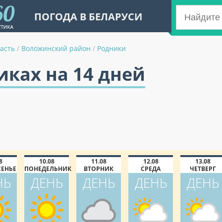
ПОГОДА В БЕЛАРУСИ
асть
/
Воложинский район
/
Родники
иках на 14 дней
8
10.08
11.08
12.08
13.08
СЕНЬЕ
ПОНЕДЕЛЬНИК
ВТОРНИК
СРЕДА
ЧЕТВЕРГ
НЬ
ДЕНЬ
ДЕНЬ
ДЕНЬ
ДЕНЬ