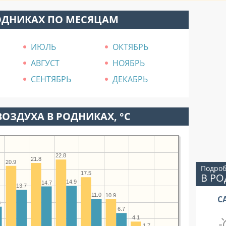
ОДНИКАХ ПО МЕСЯЦАМ
ИЮЛЬ
ОКТЯБРЬ
АВГУСТ
НОЯБРЬ
СЕНТЯБРЬ
ДЕКАБРЬ
ОЗДУХА В РОДНИКАХ, °C
22.8
21.8
20.9
Подроб
17.5
В Р
14.9
14.7
13.7
11.0
10.9
С
6
6.7
4.1
1.7