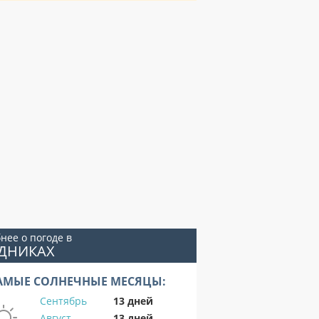
нее о погоде в
ОДНИКАХ
АМЫЕ СОЛНЕЧНЫЕ МЕСЯЦЫ:
Сентябрь
13 дней
Август
13 дней