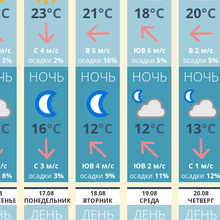
°C
23
°C
21
°C
18
°C
20
°C
м/с
С 4 м/с
В 6 м/с
ЮВ 6 м/с
В 2 м/с
3%
осадки
2%
осадки
16%
осадки
5%
осадки
5%
ЧЬ
НОЧЬ
НОЧЬ
НОЧЬ
НОЧЬ
°C
16
°C
12
°C
12
°C
13
°C
/с
С 3 м/с
ЮВ 4 м/с
ЮВ 2 м/с
С 1 м/с
8%
осадки
3%
осадки
9%
осадки
11%
осадки
12
8
17.08
18.08
19.08
20.08
СЕНЬЕ
ПОНЕДЕЛЬНИК
ВТОРНИК
СРЕДА
ЧЕТВЕРГ
НЬ
ДЕНЬ
ДЕНЬ
ДЕНЬ
ДЕНЬ