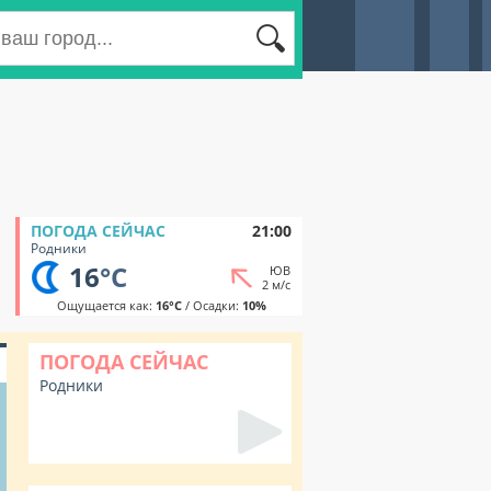
ПОГОДА СЕЙЧАС
21:00
Родники
16
°C
ЮВ
2 м/с
Ощущается как:
16°C
/ Осадки:
10%
ПОГОДА СЕЙЧАС
Родники