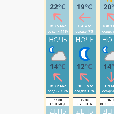
22
°C
19
°C
20
ЮВ 5 м/с
В 4 м/с
ЮВ 3 
осадки
11%
осадки
7%
осадки
НОЧЬ
НОЧЬ
НО
14
°C
12
°C
14
ЮВ 2 м/с
ЮВ 3 м/с
С 1 м
осадки
13%
осадки
13%
осадки
14.08
15.08
16.0
ПЯТНИЦА
СУББОТА
ВОСКРЕ
ДЕНЬ
ДЕНЬ
ДЕ