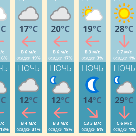
°C
17
°C
20
°C
19
°C
28
°C
/с
В 6 м/с
В 6 м/с
В 3 м/с
С 7 м/с
6%
осадки
19%
осадки
17%
осадки
3%
осадки
1%
ЧЬ
НОЧЬ
НОЧЬ
НОЧЬ
НОЧЬ
°C
12
°C
12
°C
14
°C
29
°C
/с
В 4 м/с
В 3 м/с
СЗ 3 м/с
С 6 м/с
18%
осадки
31%
осадки
18%
осадки
5%
осадки
1%