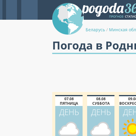
Беларусь
/
Минская обл
Погода в Родн
07.08
08.08
09.0
ПЯТНИЦА
СУББОТА
ВОСКРЕ
ДЕНЬ
ДЕНЬ
ДЕ