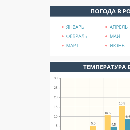
ПОГОДА В Р
ЯНВАРЬ
АПРЕЛЬ
ФЕВРАЛЬ
МАЙ
МАРТ
ИЮНЬ
ТЕМПЕРАТУРА В
30
25
20
15.5
15
10.5
10
8.
5.0
4.5
5