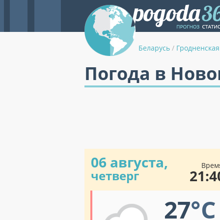
Беларусь
/
Гродненская
Погода в Нов
06 августа,
Врем
21:4
четверг
27
°C