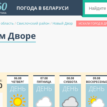
ПОГОДА В БЕЛАРУСИ
 область
/
Свислочский район
/
Новый Двор
ИСКАЛИ ГОРОД В Д
ом Дворе
06.08
07.08
08.08
09.08
я:
ЧЕТВЕРГ
ПЯТНИЦА
СУББОТА
ВОСКРЕСЕНЬЕ
0
ДЕНЬ
ДЕНЬ
ДЕНЬ
ДЕНЬ