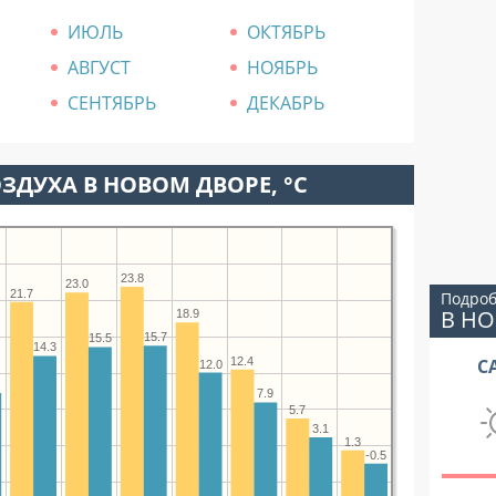
ИЮЛЬ
ОКТЯБРЬ
АВГУСТ
НОЯБРЬ
СЕНТЯБРЬ
ДЕКАБРЬ
ЗДУХА В НОВОМ ДВОРЕ, °C
23.8
23.0
21.7
Подроб
В Н
18.9
15.7
15.5
14.3
12.4
С
12.0
7.9
5.7
3.1
1.3
-0.5