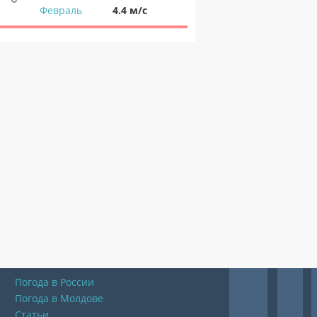
Февраль
4.4 м/с
Погода в России
Погода в Молдове
Статьи