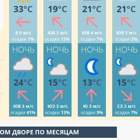
33
°C
19
°C
21
°C
21
°C
В 0 м/с
ЮВ 3 м/с
ЮВ 4 м/с
ЮВ 3 м/с
осадки
1%
осадки
13%
осадки
7%
осадки
2%
НОЧЬ
НОЧЬ
НОЧЬ
НОЧЬ
24
°C
15
°C
13
°C
15
°C
ЮВ 3 м/с
ЮЗ 3 м/с
Ю 3 м/с
СЗ 2 м/с
осадки
41%
осадки
13%
осадки
9%
осадки
7%
ВОМ ДВОРЕ ПО МЕСЯЦАМ