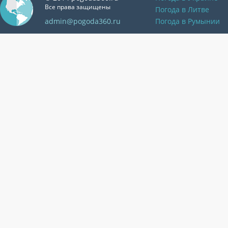
Все права защищены
Погода в Литве
admin@pogoda360.ru
Погода в Румынии