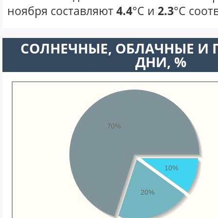
ноября составляют
4.4
°С и
2.3
°С соот
CОЛНЕЧНЫЕ, ОБЛАЧНЫЕ И
ДНИ, %
70%
10%
20%