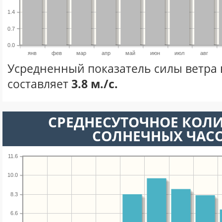
1.4
0.7
0.0
янв
фев
мар
апр
май
июн
июл
авг
Усредненный показатель силы ветра 
составляет
3.8 м./с.
СРЕДНЕСУТОЧНОЕ КОЛ
СОЛНЕЧНЫХ ЧАС
11.6
10.0
8.3
6.6