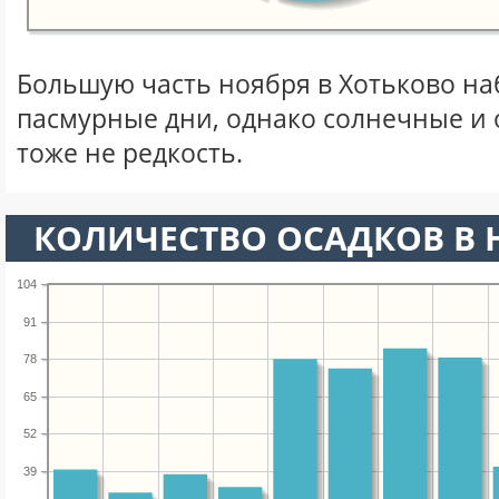
Большую часть ноября в Хотьково н
пасмурные дни, однако солнечные и
тоже не редкость.
КОЛИЧЕСТВО ОСАДКОВ В 
104
91
78
65
52
39