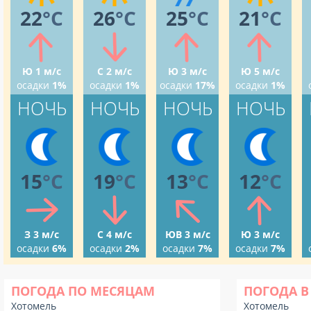
22
°C
26
°C
25
°C
21
°C
Ю 1 м/с
С 2 м/с
Ю 3 м/с
Ю 5 м/с
осадки
1%
осадки
1%
осадки
17%
осадки
1%
НОЧЬ
НОЧЬ
НОЧЬ
НОЧЬ
15
°C
19
°C
13
°C
12
°C
З 3 м/с
С 4 м/с
ЮВ 3 м/с
Ю 3 м/с
осадки
6%
осадки
2%
осадки
7%
осадки
7%
ПОГОДА ПО МЕСЯЦАМ
ПОГОДА В
Хотомель
Хотомель