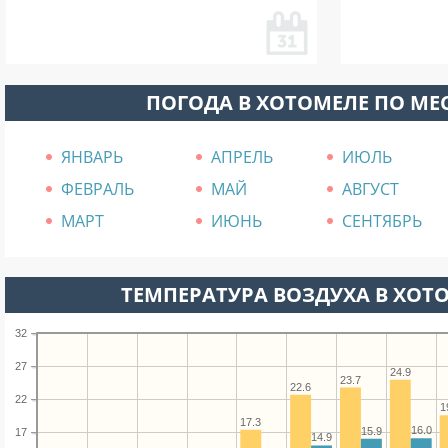
ПОГОДА В ХОТОМЕЛЕ ПО М
ЯНВАРЬ
АПРЕЛЬ
ИЮЛЬ
ФЕВРАЛЬ
МАЙ
АВГУСТ
МАРТ
ИЮНЬ
СЕНТЯБРЬ
ТЕМПЕРАТУРА ВОЗДУХА В ХОТО
32
27
24.9
23.7
22.6
22
1
17.3
16.0
15.9
17
14.9