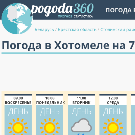
ПОГОДА 
Беларусь
/
Брестская область
/
Столинский рай
Погода в Хотомеле на 
09.08
10.08
11.08
12.08
ВОСКРЕСЕНЬЕ
ПОНЕДЕЛЬНИК
ВТОРНИК
СРЕДА
ДЕНЬ
ДЕНЬ
ДЕНЬ
ДЕНЬ