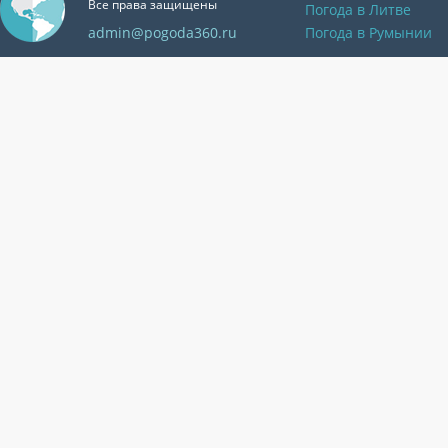
Все права защищены
Погода в Литве
admin@pogoda360.ru
Погода в Румынии