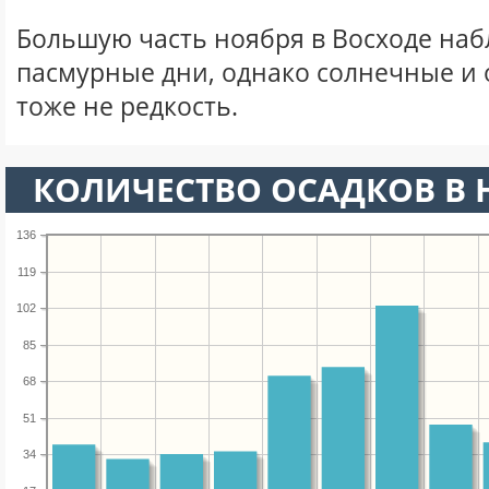
Большую часть ноября в Восходе на
пасмурные дни, однако солнечные и
тоже не редкость.
КОЛИЧЕСТВО ОСАДКОВ В 
136
119
102
85
68
51
34