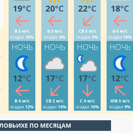
19
°C
20
°C
22
°C
18
°C
В 5 м/с
В 3 м/с
СВ 5 м/с
В 6 м/с
осадки
15%
осадки
3%
осадки
3%
осадки
19%
НОЧЬ
НОЧЬ
НОЧЬ
НОЧЬ
12
°C
17
°C
17
°C
12
°C
В 4 м/с
СВ 2 м/с
С 4 м/с
ЮВ 5 м/с
осадки
12%
осадки
14%
осадки
10%
осадки
9%
ОЛОВЬИХЕ ПО МЕСЯЦАМ