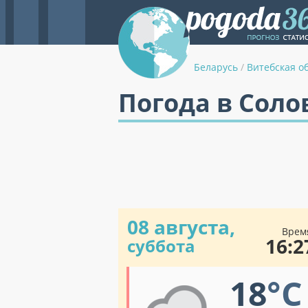
Беларусь
/
Витебская о
Погода в Соло
08 августа,
Врем
16:2
суббота
18
°C