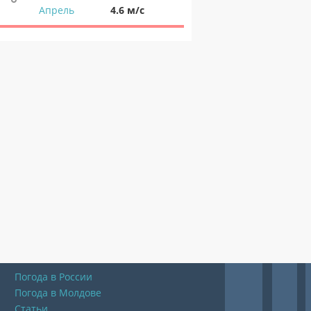
Апрель
4.6 м/с
Погода в России
Погода в Молдове
Статьи