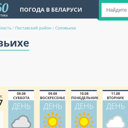
ПОГОДА В БЕЛАРУСИ
бласть
/
Поставский район
/
Соловьиха
вьихе
08.08
09.08
10.08
11.08
я:
СУББОТА
ВОСКРЕСЕНЬЕ
ПОНЕДЕЛЬНИК
ВТОРНИК
7
ДЕНЬ
ДЕНЬ
ДЕНЬ
ДЕНЬ