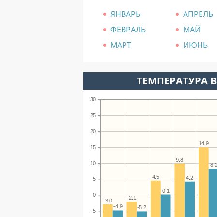
ЯНВАРЬ
АПРЕЛЬ
ФЕВРАЛЬ
МАЙ
МАРТ
ИЮНЬ
ТЕМПЕРАТУРА В
30
25
20
14.9
15
9.8
10
8.
4.5
4.2
5
0.1
0
-2.1
-3.0
-4.9
-5.2
-5