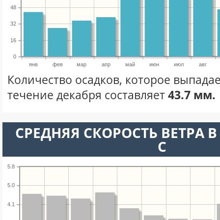
48
32
16
0
янв
фев
мар
апр
май
июн
июл
авг
Количество осадков, которое выпадае
течение декабря составляет
43.7 мм.
СРЕДНЯЯ СКОРОСТЬ ВЕТРА В 
С
5.8
5.0
4.1