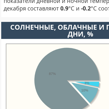
показатели дневной и ночной темпер
декабря составляют
0.9
°С и
-0.2
°С соо
CОЛНЕЧНЫЕ, ОБЛАЧНЫЕ И
ДНИ, %
87%
3%
10%