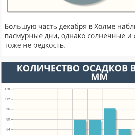
Большую часть декабря в Холме наб
пасмурные дни, однако солнечные и
тоже не редкость.
КОЛИЧЕСТВО ОСАДКОВ В
ММ
128
112
96
80
64