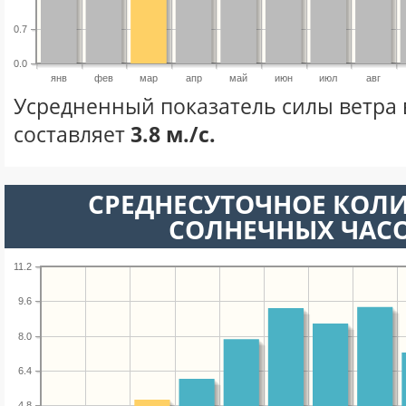
0.7
0.0
янв
фев
мар
апр
май
июн
июл
авг
Усредненный показатель силы ветра 
составляет
3.8 м./с.
СРЕДНЕСУТОЧНОЕ КОЛ
СОЛНЕЧНЫХ ЧАС
11.2
9.6
8.0
6.4
4.8