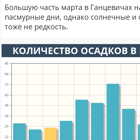
Большую часть марта в Ганцевичах 
пасмурные дни, однако солнечные и
тоже не редкость.
КОЛИЧЕСТВО ОСАДКОВ В 
96
84
72
60
48
36
24
12