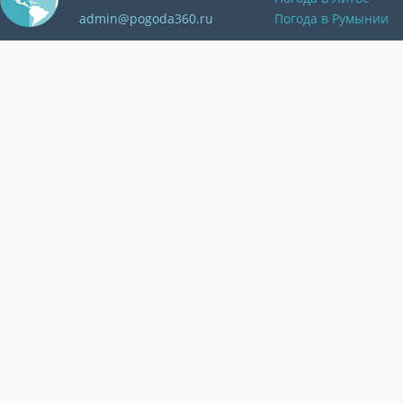
admin@pogoda360.ru
Погода в Румынии