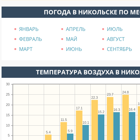
ПОГОДА В НИКОЛЬСКЕ ПО М
ЯНВАРЬ
АПРЕЛЬ
ИЮЛЬ
ФЕВРАЛЬ
МАЙ
АВГУСТ
МАРТ
ИЮНЬ
СЕНТЯБРЬ
ТЕМПЕРАТУРА ВОЗДУХА В НИКОЛ
30
24.8
25
23.7
22.3
1
20
17.1
16.4
16.3
15.2
15
11.5
10.1
10
5.9
5.4
5