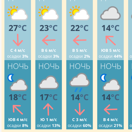
27
°C
23
°C
22
°C
14
°C
С 4 м/с
В 6 м/с
В 5 м/с
ЮВ 5 м/с
осадки
3%
осадки
3%
осадки
2%
осадки
44%
о
НОЧЬ
НОЧЬ
НОЧЬ
НОЧЬ
18
°C
17
°C
14
°C
14
°C
ЮВ 4 м/с
Ю 1 м/с
С 3 м/с
В 4 м/с
осадки
8%
осадки
13%
осадки
60%
осадки
21%
о