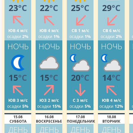
23
°C
22
°C
25
°C
29
°C
ЮВ 4 м/с
ЮВ 4 м/с
СВ 1 м/с
СВ 6 м/с
осадки
2%
осадки
1%
осадки
1%
осадки
2%
НОЧЬ
НОЧЬ
НОЧЬ
НОЧЬ
15
°C
15
°C
20
°C
14
°C
ЮВ 3 м/с
ЮЗ 2 м/с
С 3 м/с
ЮВ 4 м/с
осадки
5%
осадки
15%
осадки
5%
осадки
12%
15.08
16.08
17.08
18.08
СУББОТА
ВОСКРЕСЕНЬЕ
ПОНЕДЕЛЬНИК
ВТОРНИК
ДЕНЬ
ДЕНЬ
ДЕНЬ
ДЕНЬ