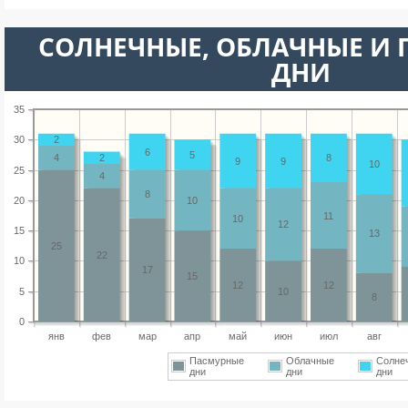
CОЛНЕЧНЫЕ, ОБЛАЧНЫЕ И
ДНИ
35
30
2
6
5
4
2
8
9
9
10
25
4
8
20
10
11
10
12
15
13
25
22
10
17
15
12
12
5
10
8
0
янв
фев
мар
апр
май
июн
июл
авг
Пасмурные
Облачные
Солне
дни
дни
дни