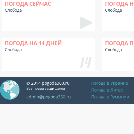
ПОГОДА СЕЙЧАС
ПОГОДА Н
Слобода
Слобода
ПОГОДА НА 14 ДНЕЙ
ПОГОДА П
Слобода
Слобода
© 2014 pogoda360.ru
Погода в Украине
Все права защищены
Погода в Литве
admin@pogoda360.ru
Погода в Румынии