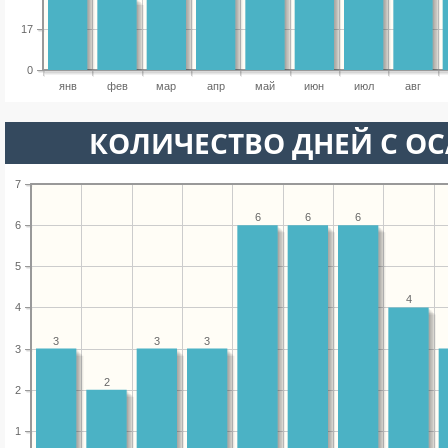
17
0
янв
фев
мар
апр
май
июн
июл
авг
КОЛИЧЕСТВО ДНЕЙ С О
7
6
6
6
6
5
4
4
3
3
3
3
2
2
1