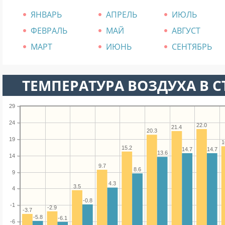
ЯНВАРЬ
АПРЕЛЬ
ИЮЛЬ
ФЕВРАЛЬ
МАЙ
АВГУСТ
МАРТ
ИЮНЬ
СЕНТЯБРЬ
ТЕМПЕРАТУРА ВОЗДУХА В СТ
29
24
22.0
21.4
20.3
19
1
15.2
14.7
14.7
13.6
14
9.7
8.6
9
4.3
3.5
4
-0.8
-1
-2.9
-3.7
-5.8
-6.1
-6