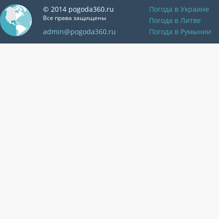
© 2014 pogoda360.ru
Погода в Украине
Все права защищены
Погода в Литве
admin@pogoda360.ru
Погода в Румынии