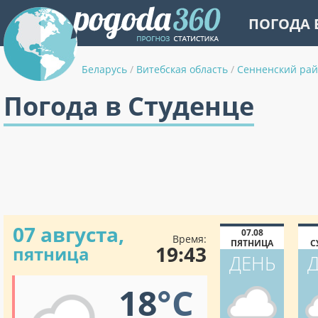
ПОГОДА 
Беларусь
/
Витебская область
/
Сенненский ра
Погода в Студенце
07 августа,
07.08
Время:
ПЯТНИЦА
С
19:43
пятница
ДЕНЬ
18
°C