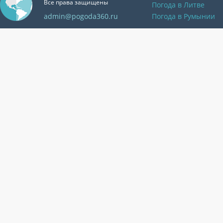
Все права защищены
Погода в Литве
admin@pogoda360.ru
Погода в Румынии