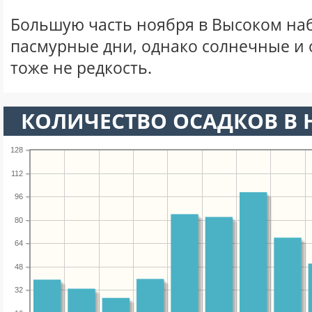
Большую часть ноября в Высоком на
пасмурные дни, однако солнечные и
тоже не редкость.
КОЛИЧЕСТВО ОСАДКОВ В 
128
112
96
80
64
48
32