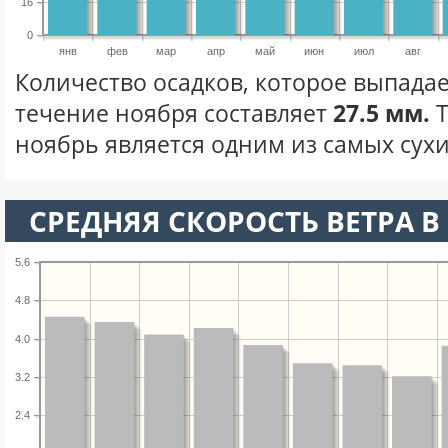
16
0
янв
фев
мар
апр
май
июн
июл
авг
Количество осадков, которое выпадае
течение ноября составляет
27.5 мм.
Т
ноябрь является одним из самых сухи
СРЕДНЯЯ СКОРОСТЬ ВЕТРА В 
5.6
4.8
4.0
3.2
2.4