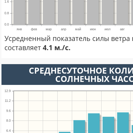
1.6
0.8
0.0
янв
фев
мар
апр
май
июн
июл
авг
Усредненный показатель силы ветра 
составляет
4.1 м./с.
СРЕДНЕСУТОЧНОЕ КОЛ
СОЛНЕЧНЫХ ЧАС
12.9
11.2
9.6
8.0
6.4