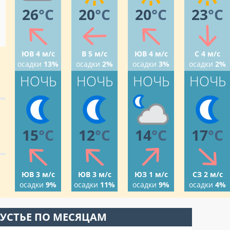
26
°C
20
°C
20
°C
23
°C
ЮВ 4 м/с
В 5 м/с
ЮВ 4 м/с
С 4 м/с
осадки
13%
осадки
2%
осадки
3%
осадки
2%
НОЧЬ
НОЧЬ
НОЧЬ
НОЧЬ
15
°C
12
°C
14
°C
17
°C
ЮВ 3 м/с
ЮВ 3 м/с
ЮЗ 1 м/с
СЗ 2 м/с
осадки
9%
осадки
11%
осадки
9%
осадки
4%
 УСТЬЕ ПО МЕСЯЦАМ