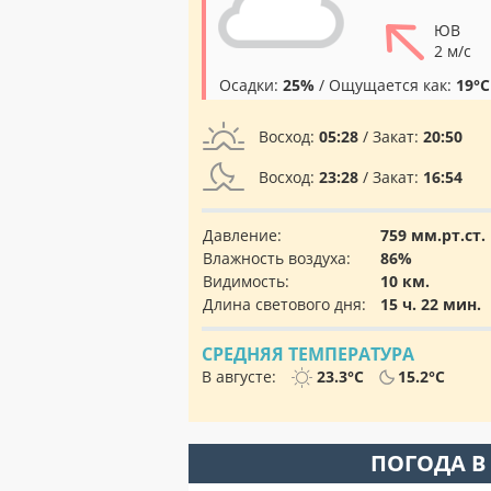
ЮВ
2 м/с
Осадки:
25%
/ Ощущается как:
19°C
Восход:
05:28
/ Закат:
20:50
Восход:
23:28
/ Закат:
16:54
Давление:
759 мм.рт.ст.
Влажность воздуха:
86%
Видимость:
10 км.
Длина светового дня:
15 ч. 22 мин.
СРЕДНЯЯ ТЕМПЕРАТУРА
В августе:
23.3°C
15.2°C
ПОГОДА В