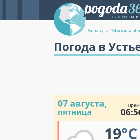
Беларусь
/
Минская обл
Погода в Усть
07 августа,
Врем
06:5
пятница
19
°C