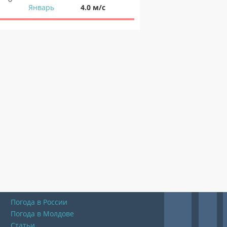
Январь
4.0 м/с
Погода в России
Погода в Молдове
Статьи