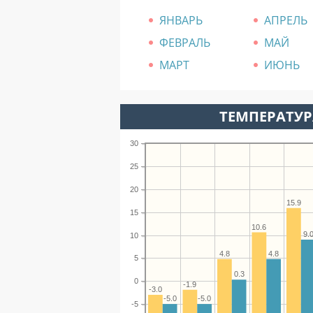
ЯНВАРЬ
АПРЕЛЬ
ФЕВРАЛЬ
МАЙ
МАРТ
ИЮНЬ
ТЕМПЕРАТУРА
30
25
20
15.9
15
10.6
9.
10
4.8
4.8
5
0.3
0
-1.9
-3.0
-5.0
-5.0
-5