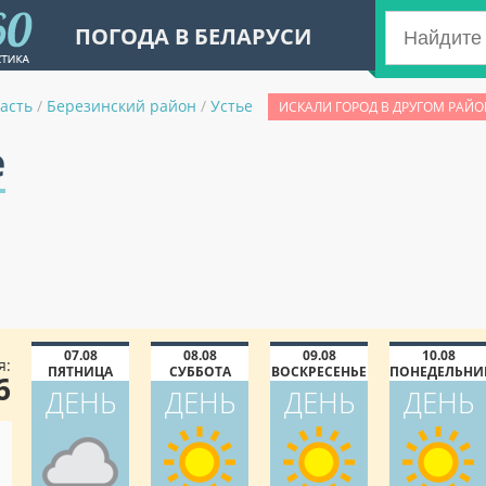
ПОГОДА В БЕЛАРУСИ
асть
/
Березинский район
/
Устье
ИСКАЛИ ГОРОД В ДРУГОМ РАЙО
е
07.08
08.08
09.08
10.08
я:
ПЯТНИЦА
СУББОТА
ВОСКРЕСЕНЬЕ
ПОНЕДЕЛЬНИ
6
ДЕНЬ
ДЕНЬ
ДЕНЬ
ДЕНЬ