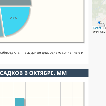
23%
Leaflet
| T
UNH, CSUM
наблюдаются пасмурные дни, однако солнечные и
САДКОВ В ОКТЯБРЕ, ММ