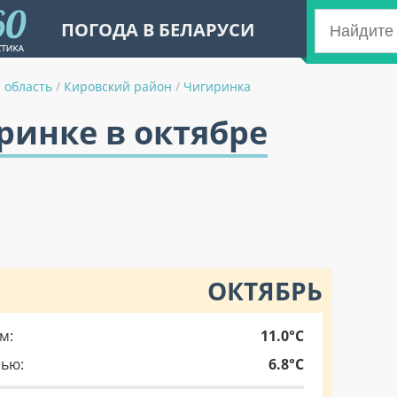
ПОГОДА В БЕЛАРУСИ
 область
/
Кировский район
/
Чигиринка
ринке в октябре
ОКТЯБРЬ
м:
11.0°C
чью:
6.8°C