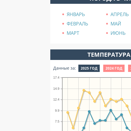
ЯНВАРЬ
АПРЕЛЬ
ФЕВРАЛЬ
МАЙ
МАРТ
ИЮНЬ
ТЕМПЕРАТУРА 
Данные за:
2025 ГОД
2024 ГОД
17.4
14.9
12.4
9.9
7.5