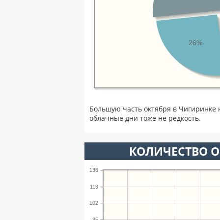
26%
Большую часть октября в Чигиринке 
облачные дни тоже не редкость.
КОЛИЧЕСТВО О
136
119
102
85