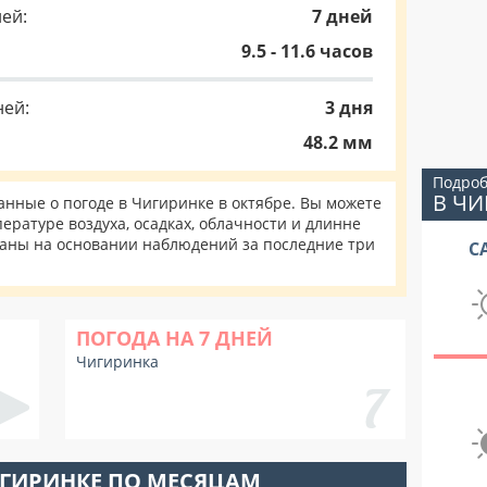
ей:
7 дней
9.5 - 11.6 часов
ней:
3 дня
48.2 мм
Подроб
В ЧИ
нные о погоде в Чигиринке в октябре. Вы можете
ературе воздуха, осадках, облачности и длинне
таны на основании наблюдений за последние три
С
ПОГОДА НА 7 ДНЕЙ
Чигиринка
ИГИРИНКЕ ПО МЕСЯЦАМ