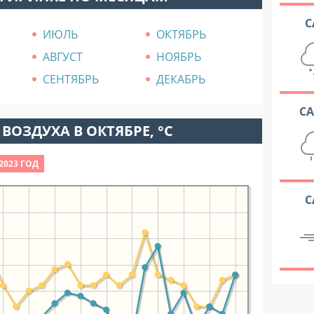
С
ИЮЛЬ
ОКТЯБРЬ
АВГУСТ
НОЯБРЬ
СЕНТЯБРЬ
ДЕКАБРЬ
С
ВОЗДУХА В ОКТЯБРЕ, °C
2023 ГОД
С