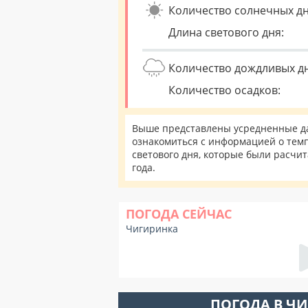
Количество солнечных дн
Длина светового дня:
Количество дождливых д
Количество осадков:
Выше представлены усредненные да
ознакомиться с информацией о темп
светового дня, которые были расчи
года.
ПОГОДА СЕЙЧАС
Чигиринка
ПОГОДА В Ч