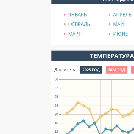
ЯНВАРЬ
АПРЕЛЬ
ФЕВРАЛЬ
МАЙ
МАРТ
ИЮНЬ
ТЕМПЕРАТУРА 
Данные за:
2025 ГОД
2024 ГОД
36
32
28
24
20
16
12