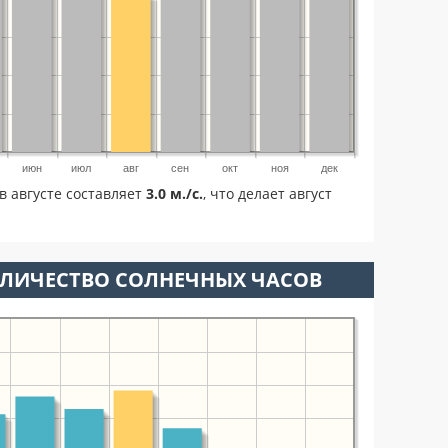
июн
июл
авг
сен
окт
ноя
дек
в августе составляет
3.0 м./с.
, что делает август
ОЛИЧЕСТВО СОЛНЕЧНЫХ ЧАСОВ