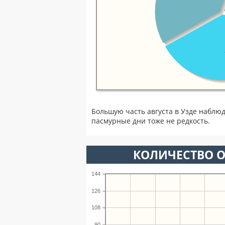
Большую часть августа в Узде наблю
пасмурные дни тоже не редкость.
КОЛИЧЕСТВО О
144
126
108
90