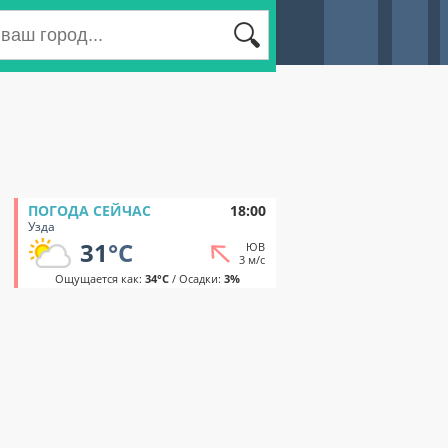
ПОГОДА СЕЙЧАС
18:00
Узда
31
°C
ЮВ
3 м/с
Ощущается как:
34°C
/ Осадки:
3%