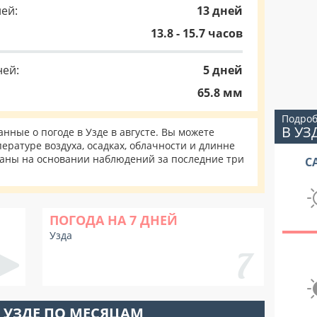
ей:
13 дней
13.8 - 15.7 часов
ней:
5 дней
65.8 мм
Подроб
В УЗ
ные о погоде в Узде в августе. Вы можете
ературе воздуха, осадках, облачности и длинне
таны на основании наблюдений за последние три
С
ПОГОДА НА 7 ДНЕЙ
Узда
 УЗДЕ ПО МЕСЯЦАМ