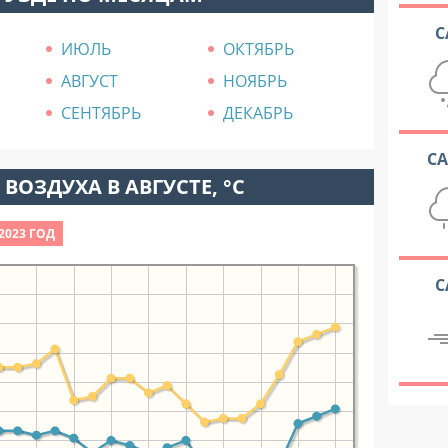
С
ИЮЛЬ
ОКТЯБРЬ
АВГУСТ
НОЯБРЬ
СЕНТЯБРЬ
ДЕКАБРЬ
С
ВОЗДУХА В АВГУСТЕ, °C
2023 ГОД
С