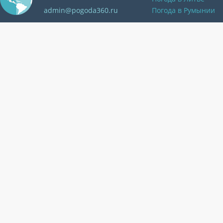
admin@pogoda360.ru
Погода в Румынии