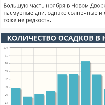
Большую часть ноября в Новом Двор
пасмурные дни, однако солнечные и
тоже не редкость.
КОЛИЧЕСТВО ОСАДКОВ В 
104
91
78
65
52
39
26
13