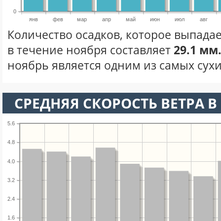
0
янв
фев
мар
апр
май
июн
июл
авг
Количество осадков, которое выпада
в течение ноября составляет
29.1 мм
ноябрь является одним из самых сухи
СРЕДНЯЯ СКОРОСТЬ ВЕТРА В 
5.6
4.8
4.0
3.2
2.4
1.6