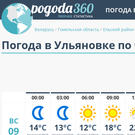
ПОГОДА 
Беларусь
/
Гомельская область
/
Ельский район
Погода в Ульяновке по
00:00
03:00
06:00
09:00
1
ВС
14
°C
13
°C
12
°C
18
°C
2
09