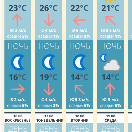
23
°C
26
°C
22
°C
21
°C
Ю 3 м/с
С 4 м/с
В 6 м/с
ЮВ 5 м/с
осадки
2%
осадки
1%
осадки
8%
осадки
1%
НОЧЬ
НОЧЬ
НОЧЬ
НОЧЬ
16
°C
19
°C
14
°C
14
°C
З 2 м/с
С 4 м/с
ЮВ 3 м/с
Ю 3 м/с
осадки
5%
осадки
3%
осадки
6%
осадки
5%
16.08
17.08
18.08
19.08
ВОСКРЕСЕНЬЕ
ПОНЕДЕЛЬНИК
ВТОРНИК
СРЕДА
ДЕНЬ
ДЕНЬ
ДЕНЬ
ДЕНЬ