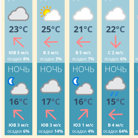
23
°C
25
°C
21
°C
22
°C
ЮВ 5 м/с
В 3 м/с
В 5 м/с
С 2 м/с
осадки
8%
осадки
3%
осадки
7%
осадки
6%
о
НОЧЬ
НОЧЬ
НОЧЬ
НОЧЬ
16
°C
17
°C
16
°C
15
°C
ЮВ 3 м/с
ЮВ 3 м/с
ЮЗ 1 м/с
В 4 м/с
осадки
6%
осадки
14%
осадки
4%
осадки
64%
о