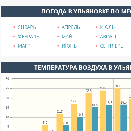
ПОГОДА В УЛЬЯНОВКЕ ПО М
ЯНВАРЬ
АПРЕЛЬ
ИЮЛЬ
ФЕВРАЛЬ
МАЙ
АВГУСТ
МАРТ
ИЮНЬ
СЕНТЯБРЬ
ТЕМПЕРАТУРА ВОЗДУХА В УЛЬЯН
30
25.1
23.8
25
22.5
1
20
17.0
16.5
16.3
15.3
15
11.7
10.1
10
5.9
5.8
5