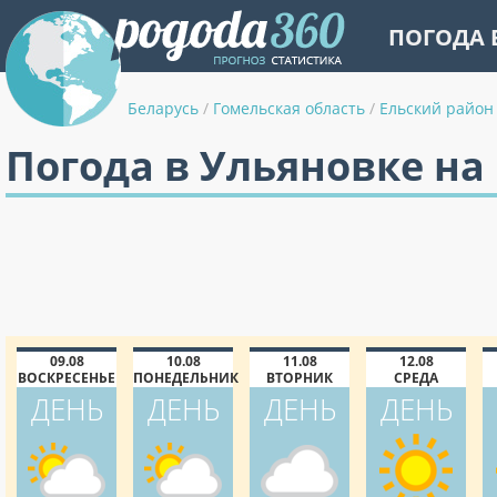
ПОГОДА 
Беларусь
/
Гомельская область
/
Ельский район
Погода в Ульяновке на
09.08
10.08
11.08
12.08
ВОСКРЕСЕНЬЕ
ПОНЕДЕЛЬНИК
ВТОРНИК
СРЕДА
ДЕНЬ
ДЕНЬ
ДЕНЬ
ДЕНЬ