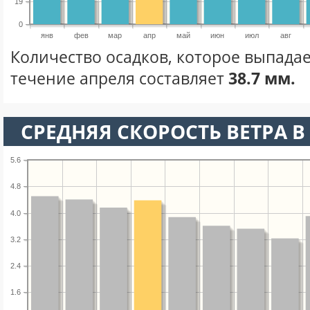
19
0
янв
фев
мар
апр
май
июн
июл
авг
Количество осадков, которое выпадае
течение апреля составляет
38.7 мм.
СРЕДНЯЯ СКОРОСТЬ ВЕТРА В 
5.6
4.8
4.0
3.2
2.4
1.6