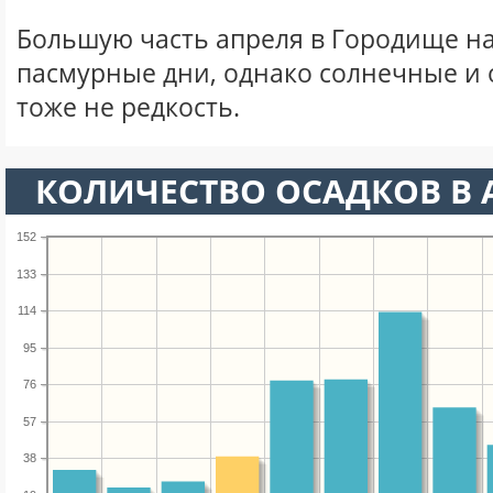
Большую часть апреля в Городище н
пасмурные дни, однако солнечные и
тоже не редкость.
КОЛИЧЕСТВО ОСАДКОВ В 
152
133
114
95
76
57
38