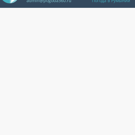
admin@pogoda360.ru
Погода в Румынии