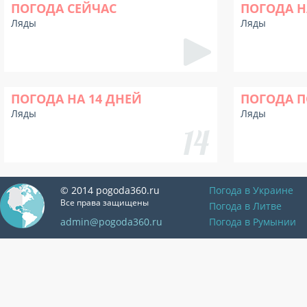
ПОГОДА СЕЙЧАС
ПОГОДА Н
Ляды
Ляды
ПОГОДА НА 14 ДНЕЙ
ПОГОДА П
Ляды
Ляды
© 2014 pogoda360.ru
Погода в Украине
Все права защищены
Погода в Литве
admin@pogoda360.ru
Погода в Румынии