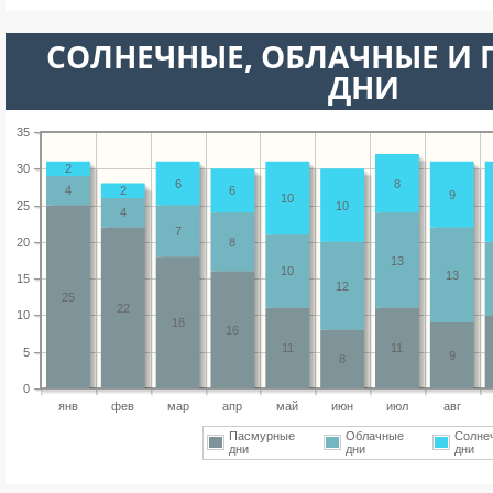
CОЛНЕЧНЫЕ, ОБЛАЧНЫЕ И
ДНИ
35
30
2
6
8
4
2
6
9
10
25
10
4
7
20
8
13
10
13
15
12
25
22
10
18
16
11
11
5
9
8
0
янв
фев
мар
апр
май
июн
июл
авг
Пасмурные
Облачные
Солне
дни
дни
дни