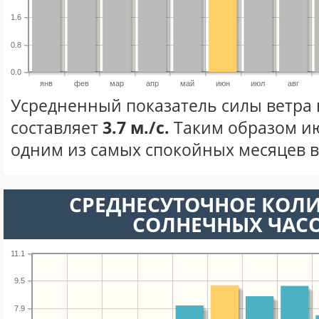
1.6
0.8
0.0
янв
фев
мар
апр
май
июн
июл
авг
Усредненный показатель силы ветра
составляет
3.7 м./с.
Таким образом ию
одним из самых спокойных месяцев в 
СРЕДНЕСУТОЧНОЕ КОЛ
СОЛНЕЧНЫХ ЧАС
11.1
9.5
7.9