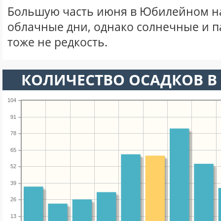
Большую часть июня в Юбилейном н
облачные дни, однако солнечные и 
тоже не редкость.
КОЛИЧЕСТВО ОСАДКОВ В
104
91
78
65
52
39
26
13