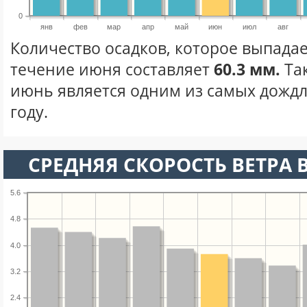
0
янв
фев
мар
апр
май
июн
июл
авг
Количество осадков, которое выпада
течение июня составляет
60.3 мм.
Та
июнь является одним из самых дождл
году.
СРЕДНЯЯ СКОРОСТЬ ВЕТРА 
5.6
4.8
4.0
3.2
2.4