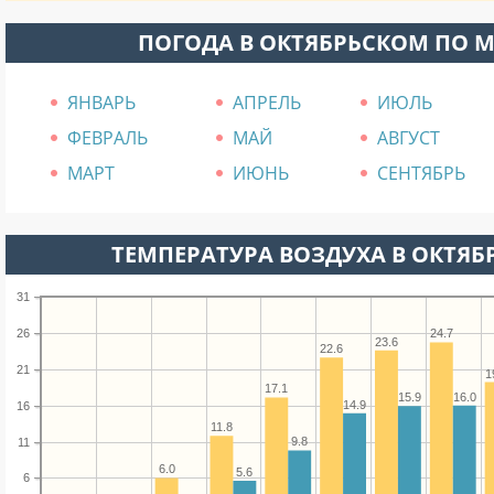
ПОГОДА В ОКТЯБРЬСКОМ ПО 
ЯНВАРЬ
АПРЕЛЬ
ИЮЛЬ
ФЕВРАЛЬ
МАЙ
АВГУСТ
МАРТ
ИЮНЬ
СЕНТЯБРЬ
ТЕМПЕРАТУРА ВОЗДУХА В ОКТЯБР
31
26
24.7
23.6
22.6
21
1
17.1
16.0
15.9
14.9
16
11.8
9.8
11
6.0
5.6
6