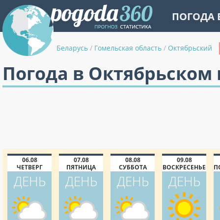
ПОГОДА 
Беларусь
/
Гомельская область
/
Октябрьский
Погода в Октябрьском 
06.08
07.08
08.08
09.08
ЧЕТВЕРГ
ПЯТНИЦА
СУББОТА
ВОСКРЕСЕНЬЕ
П
ДЕНЬ
ДЕНЬ
ДЕНЬ
ДЕНЬ