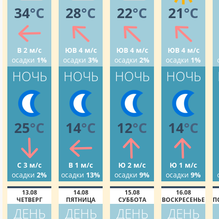
34
°C
28
°C
22
°C
21
°C
В 2 м/с
ЮВ 4 м/с
ЮВ 4 м/с
ЮВ 4 м/с
осадки
1%
осадки
3%
осадки
2%
осадки
1%
НОЧЬ
НОЧЬ
НОЧЬ
НОЧЬ
25
°C
14
°C
12
°C
14
°C
С 3 м/с
В 1 м/с
Ю 2 м/с
Ю 1 м/с
осадки
2%
осадки
13%
осадки
9%
осадки
9%
13.08
14.08
15.08
16.08
ЧЕТВЕРГ
ПЯТНИЦА
СУББОТА
ВОСКРЕСЕНЬЕ
П
ДЕНЬ
ДЕНЬ
ДЕНЬ
ДЕНЬ