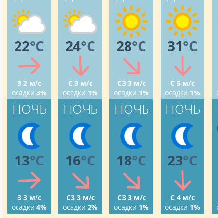
22
°C
24
°C
28
°C
31
°C
З 2 м/с
С 3 м/с
СЗ 3 м/с
С 5 м/с
осадки
3%
осадки
1%
осадки
1%
осадки
1%
НОЧЬ
НОЧЬ
НОЧЬ
НОЧЬ
13
°C
16
°C
18
°C
23
°C
З 3 м/с
СЗ 3 м/с
СЗ 3 м/с
С 4 м/с
осадки
4%
осадки
2%
осадки
1%
осадки
1%