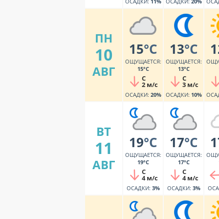
ОСАДКИ:
11%
ОСАДКИ:
20%
ОСА
ПН
15
°C
13
°C
1
10
ОЩУЩАЕТСЯ:
ОЩУЩАЕТСЯ:
ОЩУ
АВГ
15°C
13°C
С
С
2 м/с
3 м/с
ОСАДКИ:
20%
ОСАДКИ:
10%
ОСА
ВТ
19
°C
17
°C
1
11
ОЩУЩАЕТСЯ:
ОЩУЩАЕТСЯ:
ОЩУ
АВГ
19°C
17°C
С
С
4 м/с
4 м/с
ОСАДКИ:
3%
ОСАДКИ:
3%
ОСА