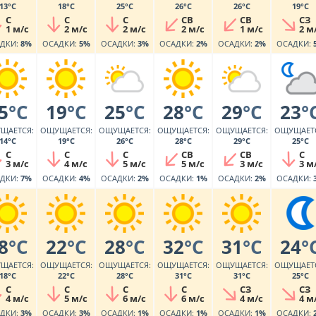
13°C
18°C
25°C
26°C
26°C
19°C
С
С
С
СВ
СВ
СЗ
1 м/с
2 м/с
2 м/с
2 м/с
1 м/с
2 м
ДКИ:
8%
ОСАДКИ:
5%
ОСАДКИ:
3%
ОСАДКИ:
2%
ОСАДКИ:
2%
ОСАДКИ:
5
°C
19
°C
25
°C
28
°C
29
°C
23
°
ЩАЕТСЯ:
ОЩУЩАЕТСЯ:
ОЩУЩАЕТСЯ:
ОЩУЩАЕТСЯ:
ОЩУЩАЕТСЯ:
ОЩУЩАЕТ
14°C
19°C
26°C
28°C
29°C
25°C
С
С
С
СВ
СВ
С
3 м/с
4 м/с
5 м/с
5 м/с
3 м/с
3 м
ДКИ:
7%
ОСАДКИ:
4%
ОСАДКИ:
2%
ОСАДКИ:
1%
ОСАДКИ:
2%
ОСАДКИ:
8
°C
22
°C
28
°C
32
°C
31
°C
24
°
ЩАЕТСЯ:
ОЩУЩАЕТСЯ:
ОЩУЩАЕТСЯ:
ОЩУЩАЕТСЯ:
ОЩУЩАЕТСЯ:
ОЩУЩАЕТ
18°C
22°C
28°C
31°C
31°C
25°C
С
С
С
С
СЗ
СЗ
4 м/с
5 м/с
6 м/с
6 м/с
4 м/с
4 м
ДКИ:
3%
ОСАДКИ:
3%
ОСАДКИ:
1%
ОСАДКИ:
1%
ОСАДКИ:
1%
ОСАДКИ: