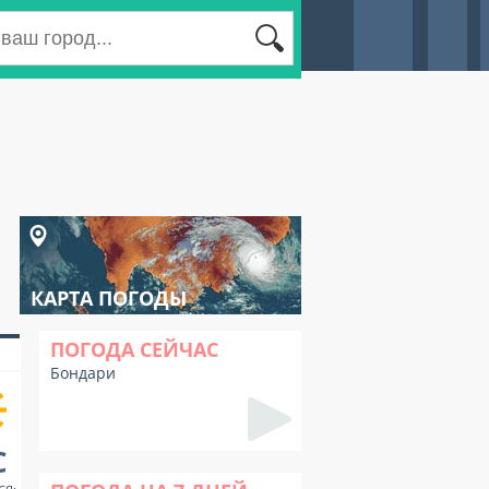
КАРТА ПОГОДЫ
ПОГОДА СЕЙЧАС
Бондари
C