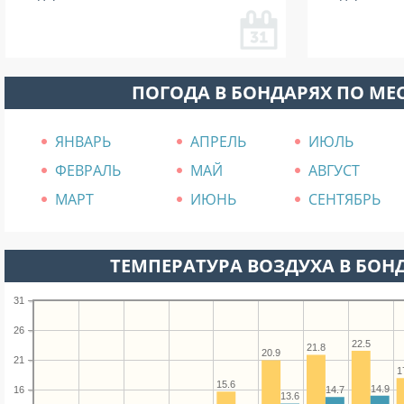
ПОГОДА В БОНДАРЯХ ПО М
ЯНВАРЬ
АПРЕЛЬ
ИЮЛЬ
ФЕВРАЛЬ
МАЙ
АВГУСТ
МАРТ
ИЮНЬ
СЕНТЯБРЬ
ТЕМПЕРАТУРА ВОЗДУХА В БОНД
31
26
22.5
21.8
20.9
21
1
15.6
14.9
16
14.7
13.6