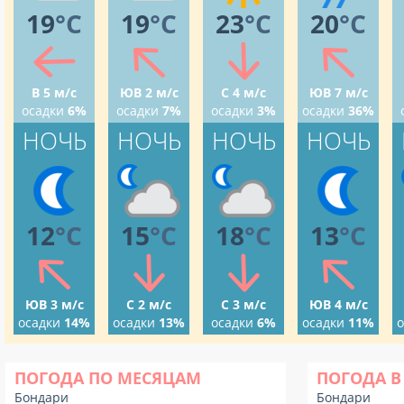
19
°C
19
°C
23
°C
20
°C
В 5 м/с
ЮВ 2 м/с
С 4 м/с
ЮВ 7 м/с
осадки
6%
осадки
7%
осадки
3%
осадки
36%
НОЧЬ
НОЧЬ
НОЧЬ
НОЧЬ
12
°C
15
°C
18
°C
13
°C
ЮВ 3 м/с
С 2 м/с
С 3 м/с
ЮВ 4 м/с
осадки
14%
осадки
13%
осадки
6%
осадки
11%
о
ПОГОДА ПО МЕСЯЦАМ
ПОГОДА В
Бондари
Бондари