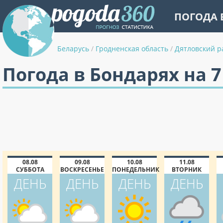
ПОГОДА 
Беларусь
/
Гродненская область
/
Дятловский р
Погода в Бондарях на 
08.08
09.08
10.08
11.08
СУББОТА
ВОСКРЕСЕНЬЕ
ПОНЕДЕЛЬНИК
ВТОРНИК
ДЕНЬ
ДЕНЬ
ДЕНЬ
ДЕНЬ