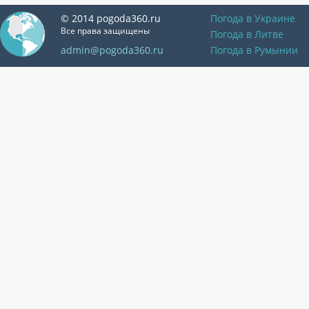
© 2014 pogoda360.ru
Погода в Украине
Все права защищены
Погода в Литве
admin@pogoda360.ru
Погода в Румынии