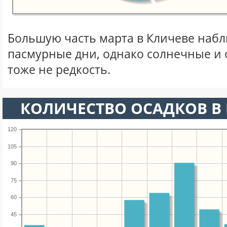
Большую часть марта в Кличеве наб
пасмурные дни, однако солнечные и
тоже не редкость.
КОЛИЧЕСТВО ОСАДКОВ В 
120
105
90
75
60
45