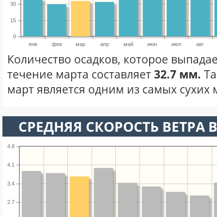
30
15
0
янв
фев
мар
апр
май
июн
июл
авг
Количество осадков, которое выпадае
течение марта составляет
32.7 мм.
Та
март является одним из самых сухих м
СРЕДНЯЯ СКОРОСТЬ ВЕТРА В
4.8
4.1
3.4
2.7