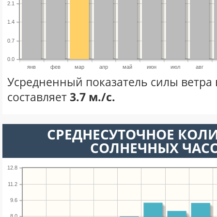
2.1
1.4
0.7
0.0
янв
фев
мар
апр
май
июн
июл
авг
Усредненный показатель силы ветра 
составляет
3.7 м./с.
СРЕДНЕСУТОЧНОЕ КОЛ
СОЛНЕЧНЫХ ЧАС
12.8
11.2
9.6
8.0