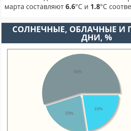
марта составляют
6.6
°С и
1.8
°С соотв
CОЛНЕЧНЫЕ, ОБЛАЧНЫЕ И
ДНИ, %
55%
23%
23%