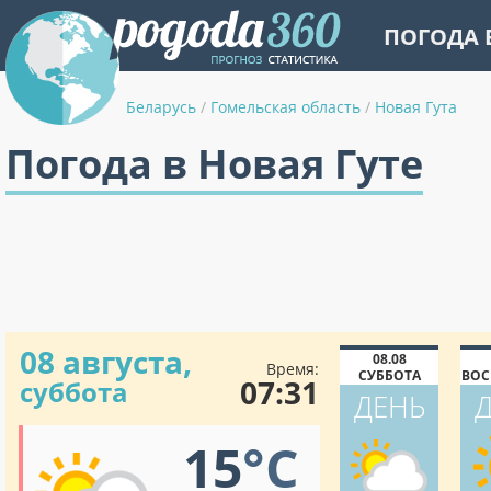
ПОГОДА 
Беларусь
/
Гомельская область
/
Новая Гута
Погода в Новая Гуте
08 августа,
08.08
Время:
СУББОТА
ВОС
07:31
суббота
ДЕНЬ
15
°C