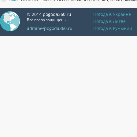
© 2014 pogoda360.ru
Погода в Украине
Все права защищены
Погода в Литве
admin@pogoda360.ru
Погода в Румынии