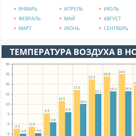
ЯНВАРЬ
АПРЕЛЬ
ИЮЛЬ
ФЕВРАЛЬ
МАЙ
АВГУСТ
МАРТ
ИЮНЬ
СЕНТЯБРЬ
ТЕМПЕРАТУРА ВОЗДУХА В НОВ
30
24.9
23.8
25
22.3
1
20
17.0
16.4
16.3
15.1
15
11.5
10.0
10
5.9
5.3
5
0.8
0
-1.4
-2.4
-4.6
-4.9
-5