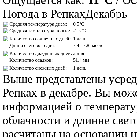
Погода в Репках
Декабрь
Средняя температура днем:
0.5°C
Средняя температура ночью:
-1.3°C
Количество солнечных дней:
1 день
Длина светового дня:
7.4 - 7.8 часов
Количество дождливых дней:
2 дня
Количество осадков:
51.4 мм
Количество снежных дней:
1 день
Выше представлены усред
Репках в декабре. Вы мож
информацией о температур
облачности и длинне свет
расчитаны на основании н