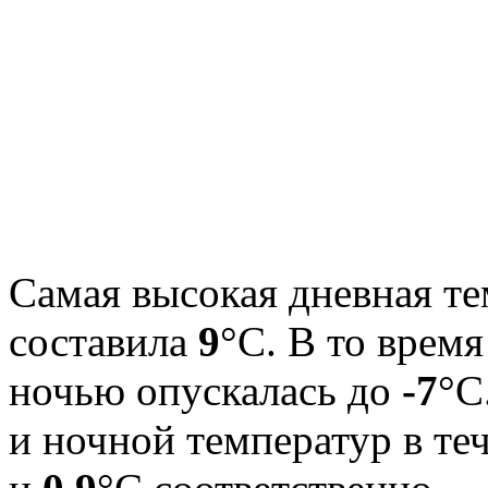
Самая высокая дневная те
составила
9
°С. В то врем
ночью опускалась до
-7
°C
и ночной температур в те