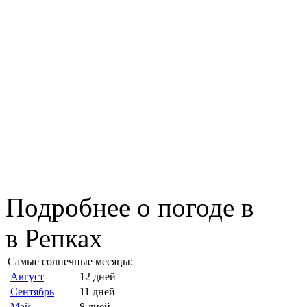
Подробнее о погоде в
в Репках
Самые солнечные месяцы:
Август
12 дней
Сентябрь
11 дней
Май
8 дней