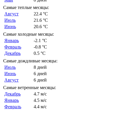
Самые теплые месяцы:
Август
22.4 °C
Июль
21.6 °C
Июнь
20.6 °C
Самые холодные месяцы:
Январь
-2.1 °C
Февраль
-0.8 °C
Декабрь
0.5 °C
Самые дождливые месяцы:
Июль
8 дней
Июнь
6 дней
Август
6 дней
Самые ветренные месяцы:
Декабрь
4.7 м/с
Январь
4.5 м/с
Февраль
4.4 м/с