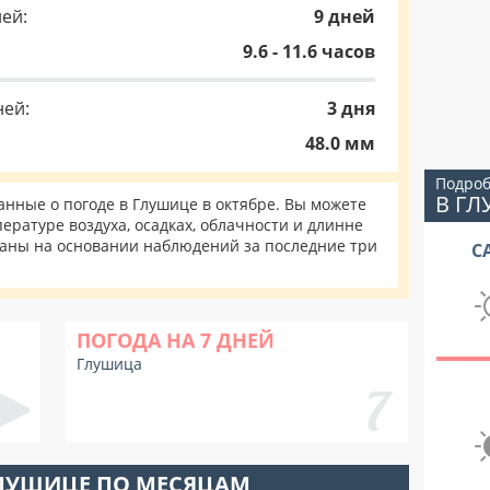
ей:
9 дней
9.6 - 11.6 часов
ней:
3 дня
48.0 мм
Подроб
В Г
нные о погоде в Глушице в октябре. Вы можете
ературе воздуха, осадках, облачности и длинне
таны на основании наблюдений за последние три
С
ПОГОДА НА 7 ДНЕЙ
Глушица
ГЛУШИЦЕ ПО МЕСЯЦАМ