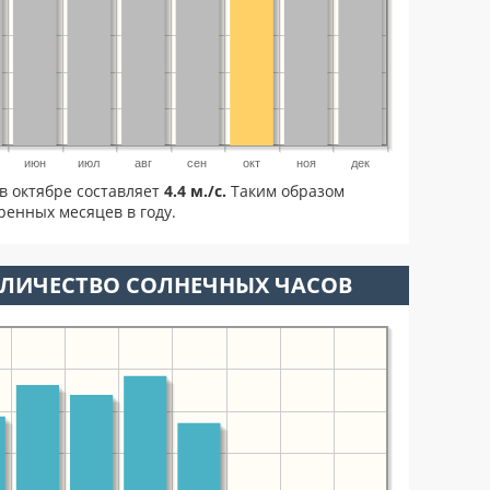
июн
июл
авг
сен
окт
ноя
дек
в октябре составляет
4.4 м./с.
Таким образом
ренных месяцев в году.
ОЛИЧЕСТВО СОЛНЕЧНЫХ ЧАСОВ