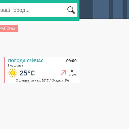
 РАЙОНЕ?
ПОГОДА СЕЙЧАС
09:00
Глушица
25
°C
ЮЗ
2 м/с
Ощущается как:
26°C
/ Осадки:
5%