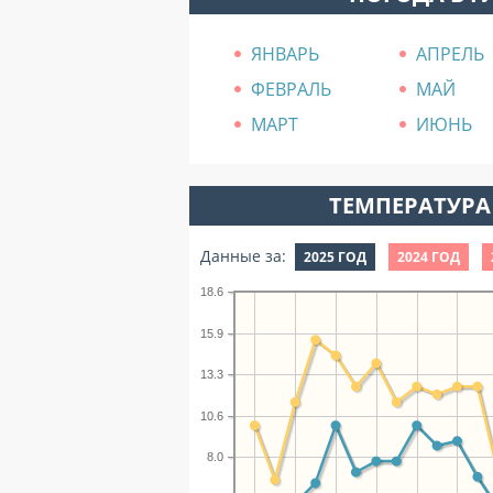
ЯНВАРЬ
АПРЕЛЬ
ФЕВРАЛЬ
МАЙ
МАРТ
ИЮНЬ
ТЕМПЕРАТУРА 
Данные за:
2025 ГОД
2024 ГОД
18.6
15.9
13.3
10.6
8.0