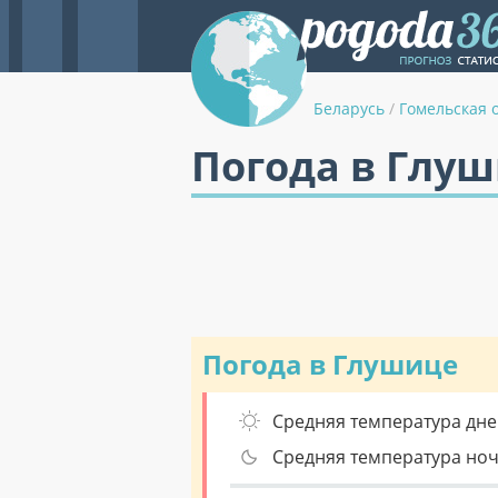
Беларусь
/
Гомельская 
Погода в Глуш
Погода в Глушице
Средняя температура дне
Средняя температура но