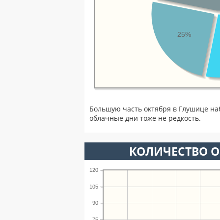
25%
Большую часть октября в Глушице на
облачные дни тоже не редкость.
КОЛИЧЕСТВО О
120
105
90
75