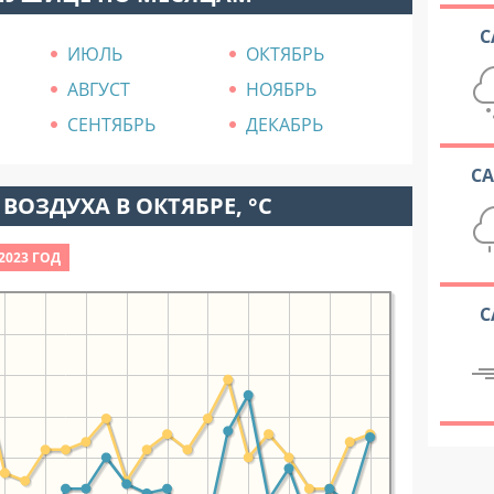
С
ИЮЛЬ
ОКТЯБРЬ
АВГУСТ
НОЯБРЬ
СЕНТЯБРЬ
ДЕКАБРЬ
С
ВОЗДУХА В ОКТЯБРЕ, °C
2023 ГОД
С