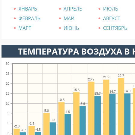
ЯНВАРЬ
АПРЕЛЬ
ИЮЛЬ
ФЕВРАЛЬ
МАЙ
АВГУСТ
МАРТ
ИЮНЬ
СЕНТЯБРЬ
ТЕМПЕРАТУРА ВОЗДУХА В 
30
25
22.7
21.9
20.9
20
1
15.5
14.9
14.7
15
13.7
10.5
10
8.6
5.0
4.5
5
0.3
0
-1.5
-2.8
-4.5
-4.7
-5