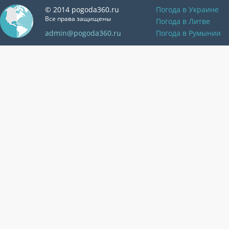
© 2014 pogoda360.ru
Погода в Украине
Все права защищены
Погода в Литве
admin@pogoda360.ru
Погода в Румынии