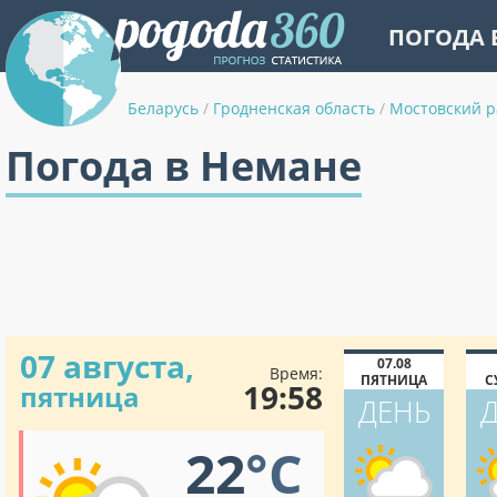
ПОГОДА 
Беларусь
/
Гродненская область
/
Мостовский 
Погода в Немане
07 августа,
07.08
Время:
ПЯТНИЦА
С
19:58
пятница
ДЕНЬ
22
°C