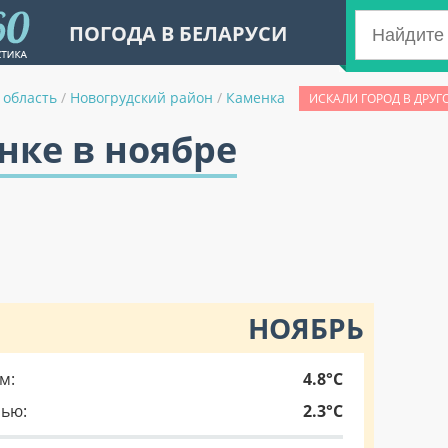
ПОГОДА В БЕЛАРУСИ
 область
/
Новогрудский район
/
Каменка
ИСКАЛИ ГОРОД В ДРУГ
нке в ноябре
НОЯБРЬ
м:
4.8°C
чью:
2.3°C