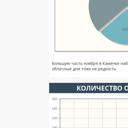
26
Большую часть ноября в Каменке на
облачные дни тоже не редкость.
КОЛИЧЕСТВО О
160
140
120
100