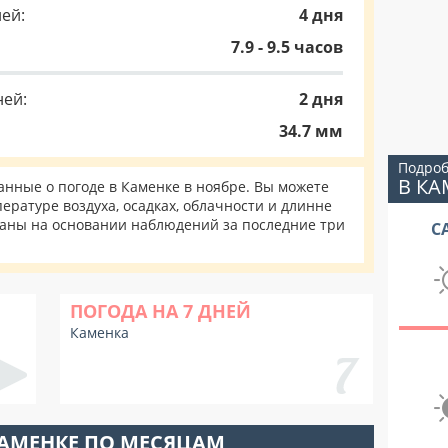
ей:
4 дня
7.9 - 9.5 часов
ней:
2 дня
34.7 мм
Подроб
В КА
нные о погоде в Каменке в ноябре. Вы можете
ературе воздуха, осадках, облачности и длинне
таны на основании наблюдений за последние три
С
ПОГОДА НА 7 ДНЕЙ
Каменка
КАМЕНКЕ ПО МЕСЯЦАМ