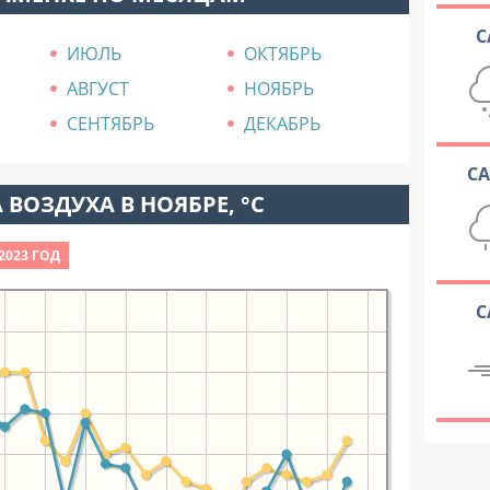
С
ИЮЛЬ
ОКТЯБРЬ
АВГУСТ
НОЯБРЬ
СЕНТЯБРЬ
ДЕКАБРЬ
С
 ВОЗДУХА В НОЯБРЕ, °C
2023 ГОД
С