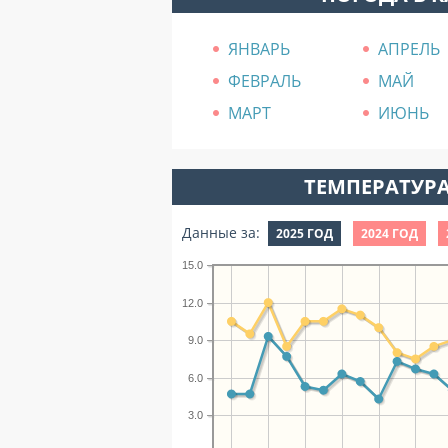
ЯНВАРЬ
АПРЕЛЬ
ФЕВРАЛЬ
МАЙ
МАРТ
ИЮНЬ
ТЕМПЕРАТУРА
Данные за:
2025 ГОД
2024 ГОД
15.0
12.0
9.0
6.0
3.0