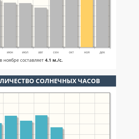
июн
июл
авг
сен
окт
ноя
дек
в ноябре составляет
4.1 м./с.
ОЛИЧЕСТВО СОЛНЕЧНЫХ ЧАСОВ