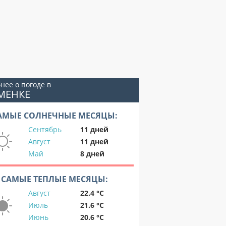
нее о погоде в
МЕНКЕ
АМЫЕ СОЛНЕЧНЫЕ МЕСЯЦЫ:
Сентябрь
11 дней
Август
11 дней
Май
8 дней
САМЫЕ ТЕПЛЫЕ МЕСЯЦЫ:
Август
22.4 °C
Июль
21.6 °C
Июнь
20.6 °C