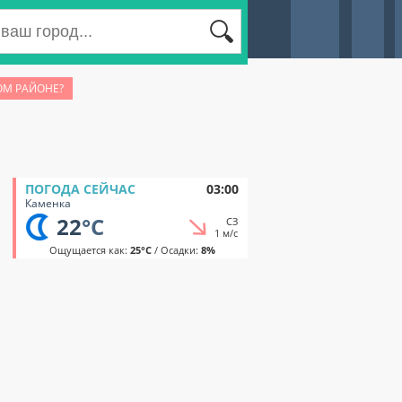
ОМ РАЙОНЕ?
ПОГОДА СЕЙЧАС
03:00
Каменка
22
°C
СЗ
1 м/с
Ощущается как:
25°C
/ Осадки:
8%