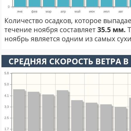
0
янв
фев
мар
апр
май
июн
июл
авг
Количество осадков, которое выпадае
течение ноября составляет
35.5 мм.
Т
ноябрь является одним из самых сухи
СРЕДНЯЯ СКОРОСТЬ ВЕТРА В 
5.8
5.0
4.1
3.3
2.5
1.7