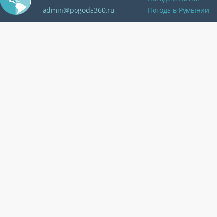
admin@pogoda360.ru
Погода в Румынии