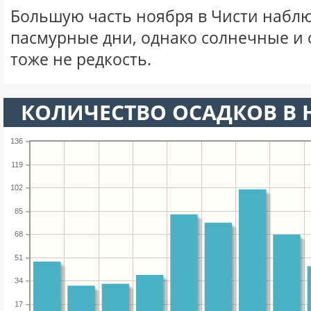
Большую часть ноября в Чисти набл
пасмурные дни, однако солнечные и
тоже не редкость.
КОЛИЧЕСТВО ОСАДКОВ В 
136
119
102
85
68
51
34
17