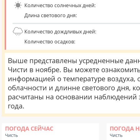
Количество солнечных дней:
Длина светового дня:
Количество дождливых дней:
Количество осадков:
Выше представлены усредненные данн
Чисти в ноябре. Вы можете ознакомить
информацией о температуре воздуха, о
облачности и длинне светового дня, к
расчитаны на основании наблюдений 
года.
ПОГОДА СЕЙЧАС
ПОГОДА Н
Чисть
Чисть