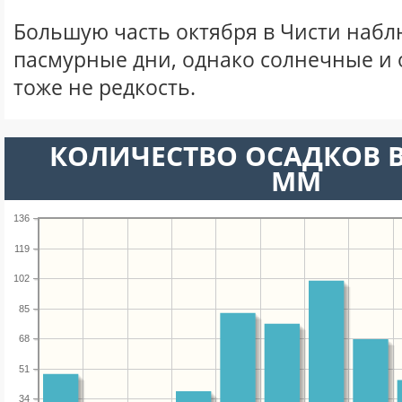
Большую часть октября в Чисти наб
пасмурные дни, однако солнечные и
тоже не редкость.
КОЛИЧЕСТВО ОСАДКОВ В
ММ
136
119
102
85
68
51
34