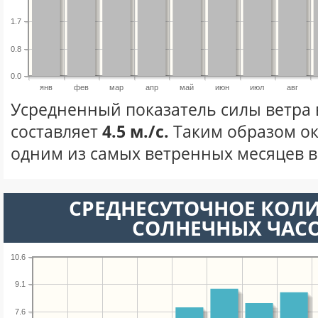
1.7
0.8
0.0
янв
фев
мар
апр
май
июн
июл
авг
Усредненный показатель силы ветра 
составляет
4.5 м./с.
Таким образом ок
одним из самых ветренных месяцев в 
СРЕДНЕСУТОЧНОЕ КОЛ
СОЛНЕЧНЫХ ЧАС
10.6
9.1
7.6