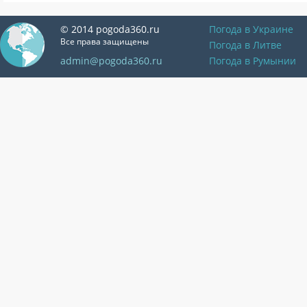
© 2014 pogoda360.ru
Погода в Украине
Все права защищены
Погода в Литве
admin@pogoda360.ru
Погода в Румынии