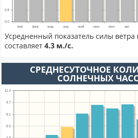
0.8
0.0
янв
фев
мар
апр
май
июн
июл
авг
Усредненный показатель силы ветра 
составляет
4.3 м./с.
СРЕДНЕСУТОЧНОЕ КОЛ
СОЛНЕЧНЫХ ЧАС
11.4
9.7
8.1
6.5
4.9