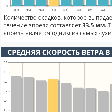
0
янв
фев
мар
апр
май
июн
июл
авг
Количество осадков, которое выпадае
течение апреля составляет
33.5 мм.
Т
апрель является одним из самых сухих
СРЕДНЯЯ СКОРОСТЬ ВЕТРА В 
5.7
4.9
4.0
3.2
2.4
1.6