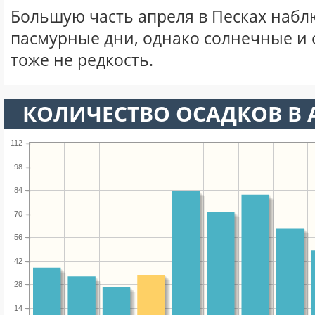
Большую часть апреля в Песках наб
пасмурные дни, однако солнечные и
тоже не редкость.
КОЛИЧЕСТВО ОСАДКОВ В 
112
98
84
70
56
42
28
14