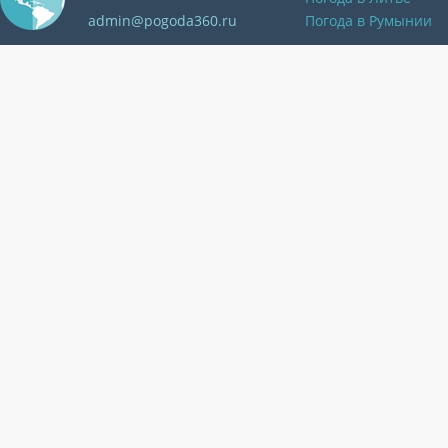
admin@pogoda360.ru
Погода в Румынии