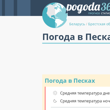
Беларусь
/
Брестская о
Погода в Песк
Погода в Песках
Средняя температура дне
Средняя температура но