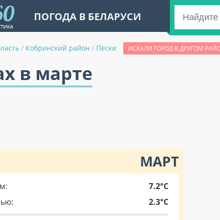
ПОГОДА В БЕЛАРУСИ
бласть
/
Кобринский район
/
Пески
ИСКАЛИ ГОРОД В ДРУГОМ РАЙ
ах в марте
МАРТ
м:
7.2°C
чью:
2.3°C