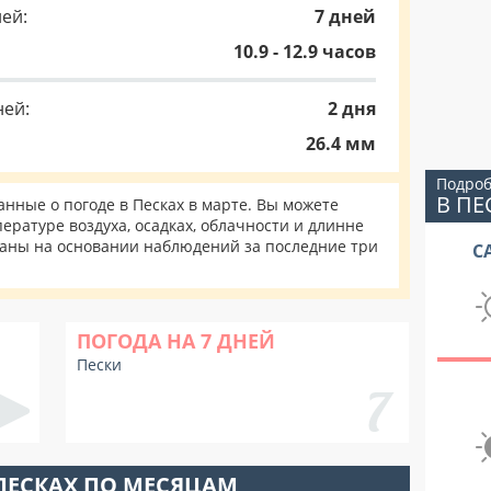
ей:
7 дней
10.9 - 12.9 часов
ней:
2 дня
26.4 мм
Подроб
В ПЕ
ные о погоде в Песках в марте. Вы можете
ературе воздуха, осадках, облачности и длинне
таны на основании наблюдений за последние три
С
ПОГОДА НА 7 ДНЕЙ
Пески
ПЕСКАХ ПО МЕСЯЦАМ