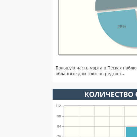
26%
Большую часть марта в Песках наблю
облачные дни тоже не редкость.
КОЛИЧЕСТВО 
112
98
84
70