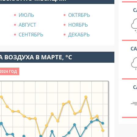
С
ИЮЛЬ
ОКТЯБРЬ
АВГУСТ
НОЯБРЬ
СЕНТЯБРЬ
ДЕКАБРЬ
С
 ВОЗДУХА В МАРТЕ, °C
2024 ГОД
С