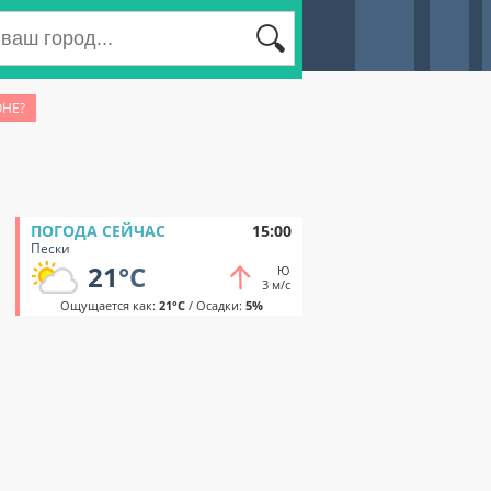
ОНЕ?
ПОГОДА СЕЙЧАС
15:00
Пески
21
°C
Ю
3 м/с
Ощущается как:
21°C
/ Осадки:
5%