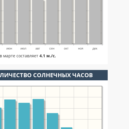
июн
июл
авг
сен
окт
ноя
дек
в марте составляет
4.1 м./с.
ОЛИЧЕСТВО СОЛНЕЧНЫХ ЧАСОВ