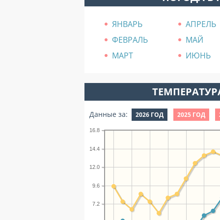
ЯНВАРЬ
АПРЕЛЬ
ФЕВРАЛЬ
МАЙ
МАРТ
ИЮНЬ
ТЕМПЕРАТУРА
Данные за:
2026 ГОД
2025 ГОД
16.8
14.4
12.0
9.6
7.2