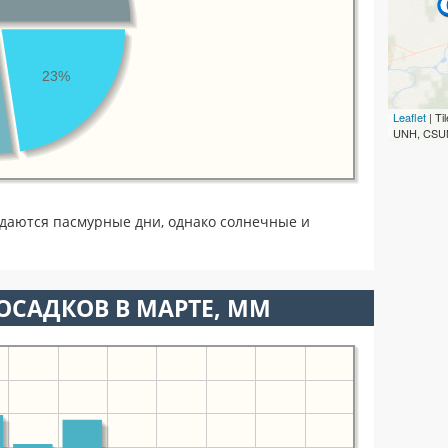
23%
Leaflet
| T
UNH, CSUM
даются пасмурные дни, однако солнечные и
ОСАДКОВ В МАРТЕ, ММ