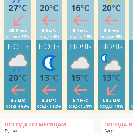
27
°C
20
°C
16
°C
20
°C
СВ 3 м/с
В 6 м/с
В 4 м/с
В 4 м/с
осадки
47%
осадки
6%
осадки
11%
осадки
2%
НОЧЬ
НОЧЬ
НОЧЬ
НОЧЬ
20
°C
13
°C
15
°C
13
°C
В 3 м/с
В 3 м/с
В 4 м/с
СВ 3 м/с
осадки
83%
осадки
12%
осадки
21%
осадки
18%
о
ПОГОДА ПО МЕСЯЦАМ
ПОГОДА В
Бугры
Бугры