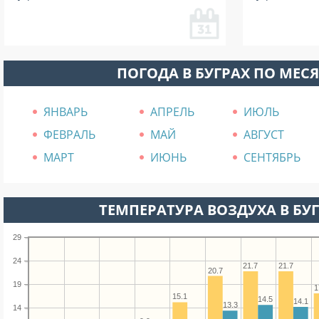
ПОГОДА В БУГРАХ ПО МЕС
ЯНВАРЬ
АПРЕЛЬ
ИЮЛЬ
ФЕВРАЛЬ
МАЙ
АВГУСТ
МАРТ
ИЮНЬ
СЕНТЯБРЬ
ТЕМПЕРАТУРА ВОЗДУХА В БУГ
29
24
21.7
21.7
20.7
19
1
15.1
14.5
14.1
13.3
14